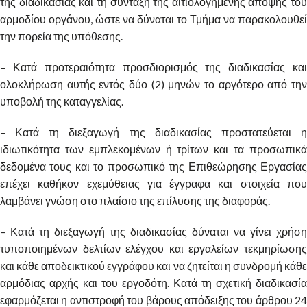
της διαδικασίας και τη σύνταξη της αιτιολογημένης άποψης του
αρμοδίου οργάνου, ώστε να δύναται το Τμήμα να παρακολουθεί
την πορεία της υπόθεσης.
– Κατά προτεραιότητα προσδιορισμός της διαδικασίας και
ολοκλήρωση αυτής εντός δύο (2) μηνών το αργότερο από την
υποβολή της καταγγελίας.
– Κατά τη διεξαγωγή της διαδικασίας προστατεύεται η
ιδιωτικότητα των εμπλεκομένων ή τρίτων και τα προσωπικά
δεδομένα τους και το προσωπικό της Επιθεώρησης Εργασίας
επέχει καθήκον εχεμύθειας για έγγραφα και στοιχεία που
λαμβάνει γνώση στο πλαίσιο της επίλυσης της διαφοράς.
– Κατά τη διεξαγωγή της διαδικασίας δύναται να γίνει χρήση
τυποποιημένων δελτίων ελέγχου και εργαλείων τεκμηρίωσης
και κάθε αποδεικτικού εγγράφου και να ζητείται η συνδρομή κάθε
αρμόδιας αρχής και του εργοδότη. Κατά τη σχετική διαδικασία
εφαρμόζεται η αντιστροφή του βάρους απόδειξης του άρθρου 24