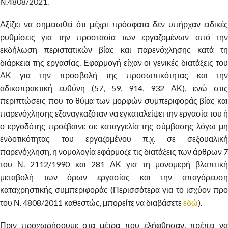
Ν.4808/2021.
Αξίζει να σημειωθεί ότι μέχρι πρόσφατα δεν υπήρχαν ειδικές
ρυθμίσεις για την προστασία των εργαζομένων από την
εκδήλωση περιστατικών βίας και παρενόχλησης κατά τη
διάρκεια της εργασίας. Εφαρμογή είχαν οι γενικές διατάξεις του
ΑΚ για την προσβολή της προσωπικότητας και την
αδικοπρακτική ευθύνη (57, 59, 914, 932 ΑΚ), ενώ στις
περιπτώσεις που το θύμα των μορφών συμπεριφοράς βίας και
παρενόχλησης εξαναγκαζόταν να εγκαταλείψει την εργασία του ή
ο εργοδότης προέβαινε σε καταγγελία της σύμβασης λόγω μη
ενδοτικότητας του εργαζομένου π.χ. σε σεξουαλική
παρενόχληση, η νομολογία εφάρμοζε τις διατάξεις των άρθρων 7
του Ν. 2112/1990 και 281 ΑΚ για τη μονομερή βλαπτική
μεταβολή των όρων εργασίας και την απαγόρευση
καταχρηστικής συμπεριφοράς (Περισσότερα για το ισχύον προ
του Ν. 4808/2011 καθεστώς, μπορείτε να διαβάσετε
εδώ
).
Πριν προχωρήσουμε στα μέτρα που ελήφθησαν, πρέπει να