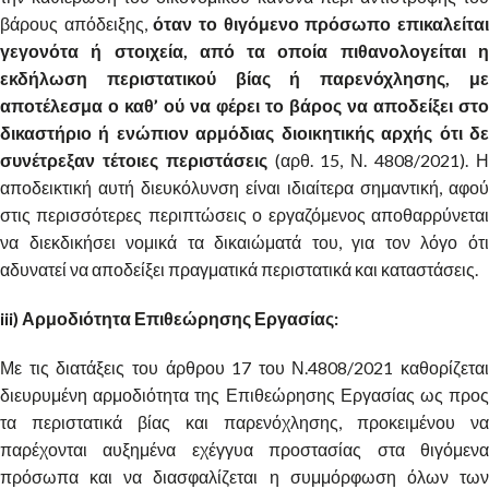
βάρους απόδειξης,
όταν το θιγόμενο πρόσωπο επικαλείτα
γεγονότα ή στοιχεία, από τα οποία πιθανολογείται η
εκδήλωση περιστατικού βίας ή παρενόχλησης, με
αποτέλεσμα ο καθ’ ού να φέρει το βάρος να αποδείξει στο
δικαστήριο ή ενώπιον αρμόδιας διοικητικής αρχής ότι δε
συνέτρεξαν τέτοιες περιστάσεις
(αρθ. 15, Ν. 4808/2021). 
αποδεικτική αυτή διευκόλυνση είναι ιδιαίτερα σημαντική, αφού
στις περισσότερες περιπτώσεις ο εργαζόμενος αποθαρρύνεται
να διεκδικήσει νομικά τα δικαιώματά του, για τον λόγο ότι
αδυνατεί να αποδείξει πραγματικά περιστατικά και καταστάσεις.
iii)
Αρμοδιότητα Επιθεώρησης Εργασίας:
Με τις διατάξεις του άρθρου 17 του Ν.4808/2021 καθορίζεται
διευρυμένη αρμοδιότητα της Επιθεώρησης Εργασίας ως προς
τα περιστατικά βίας και παρενόχλησης, προκειμένου να
παρέχονται αυξημένα εχέγγυα προστασίας στα θιγόμενα
πρόσωπα και να διασφαλίζεται η συμμόρφωση όλων των