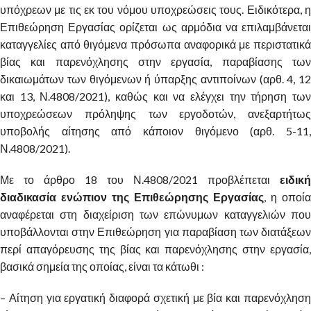
υπόχρεων με τις εκ του νόμου υποχρεώσεις τους. Ειδικότερα, η
Επιθεώρηση Εργασίας ορίζεται ως αρμόδια να επιλαμβάνεται
καταγγελίες από θιγόμενα πρόσωπα αναφορικά με περιστατικά
βίας και παρενόχλησης στην εργασία, παραβίασης των
δικαιωμάτων των θιγόμενων ή ύπαρξης αντιποίνων (αρθ. 4, 12
και 13, Ν.4808/2021), καθώς και να ελέγχει την τήρηση των
υποχρεώσεων πρόληψης των εργοδοτών, ανεξαρτήτως
υποβολής αίτησης από κάποιον θιγόμενο (αρθ. 5-11,
Ν.4808/2021).
Με το άρθρο 18 του Ν.4808/2021 προβλέπεται
ειδική
διαδικασία ενώπιον της Επιθεώρησης Εργασίας
, η οποία
αναφέρεται στη διαχείριση των επώνυμων καταγγελιών που
υποβάλλονται στην Επιθεώρηση για παραβίαση των διατάξεων
περί απαγόρευσης της βίας και παρενόχλησης στην εργασία,
βασικά σημεία της οποίας, είναι τα κάτωθι :
– Αίτηση για εργατική διαφορά σχετική με βία και παρενόχληση