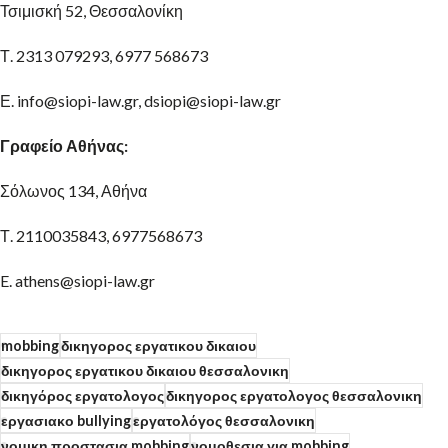
Τσιμισκή 52, Θεσσαλονίκη
Τ. 2313 079293, 6977 568673
Ε. info@siopi-law.gr, dsiopi@siopi-law.gr
Γραφείο Αθήνας:
Σόλωνος 134, Αθήνα
Τ. 2110035843, 6977568673
E. athens@siopi-law.gr
mobbing
δικηγορος εργατικου δικαιου
δικηγορος εργατικου δικαιου θεσσαλονικη
δικηγόρος εργατολογος
δικηγορος εργατολογος θεσσαλονικη
εργασιακο bullying
εργατολόγος θεσσαλονικη
νομικη προστασια mobbing
νομοθεσια για mobbing