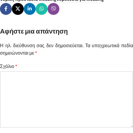
Αφήστε μια απάντηση
Η ηλ. διεύθυνση σας δεν δημοσιεύεται.
Alternative:
Τα υποχρεωτικά πεδία
σημειώνονται με
*
Σχόλιο
*