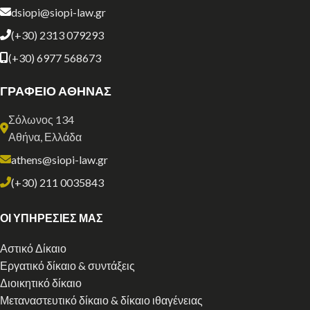
dsiopi@siopi-law.gr
(+30) 2313 079293
(+30) 6977 568673
ΓΡΑΦΕΙΟ ΑΘΗΝΑΣ
Σόλωνος 134
Αθήνα, Ελλάδα
athens@siopi-law.gr
(+30) 211 0035843
ΟΙ ΥΠΗΡΕΣΙΕΣ ΜΑΣ
Αστικό Δίκαιο
Εργατικό δίκαιο & συντάξεις
Διοικητικό δίκαιο
Μεταναστευτικό δίκαιο & δίκαιο ιθαγένειας