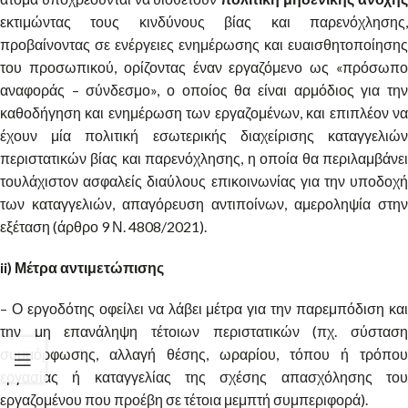
εκτιμώντας τους κινδύνους βίας και παρενόχλησης,
προβαίνοντας σε ενέργειες ενημέρωσης και ευαισθητοποίησης
του προσωπικού, ορίζοντας έναν εργαζόμενο ως «πρόσωπο
αναφοράς – σύνδεσμο», ο οποίος θα είναι αρμόδιος για την
καθοδήγηση και ενημέρωση των εργαζομένων, και επιπλέον να
έχουν μία πολιτική εσωτερικής διαχείρισης καταγγελιών
περιστατικών βίας και παρενόχλησης, η οποία θα περιλαμβάνει
τουλάχιστον ασφαλείς διαύλους επικοινωνίας για την υποδοχή
των καταγγελιών, απαγόρευση αντιποίνων, αμεροληψία στην
εξέταση (άρθρο 9 Ν. 4808/2021).
ii) Μέτρα αντιμετώπισης
– Ο εργοδότης οφείλει να λάβει μέτρα για την παρεμπόδιση και
την μη επανάληψη τέτοιων περιστατικών (πχ. σύσταση
συμμόρφωσης, αλλαγή θέσης, ωραρίου, τόπου ή τρόπου
εργασίας ή καταγγελίας της σχέσης απασχόλησης του
εργαζομένου που προέβη σε τέτοια μεμπτή συμπεριφορά).