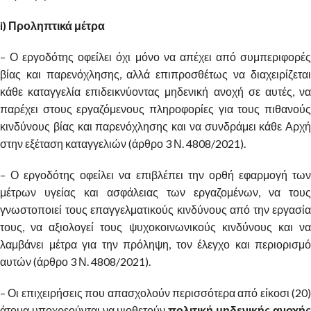
i) Προληπτικά μέτρα
– Ο εργοδότης οφείλει όχι μόνο να απέχει από συμπεριφορές
βίας και παρενόχλησης, αλλά επιπροσθέτως να διαχειρίζεται
κάθε καταγγελία επιδεικνύοντας μηδενική ανοχή σε αυτές, να
παρέχει στους εργαζόμενους πληροφορίες για τους πιθανούς
κινδύνους βίας και παρενόχλησης και να συνδράμει κάθε Αρχή
στην εξέταση καταγγελιών (άρθρο 3 Ν. 4808/2021).
– Ο εργοδότης οφείλει να επιβλέπει την ορθή εφαρμογή των
μέτρων υγείας και ασφάλειας των εργαζομένων, να τους
γνωστοποιεί τους επαγγελματικούς κινδύνους από την εργασία
τους, να αξιολογεί τους ψυχοκοινωνικούς κινδύνους και να
λαμβάνει μέτρα για την πρόληψη, τον έλεγχο και περιορισμό
αυτών (άρθρο 3 Ν. 4808/2021).
– Οι επιχειρήσεις που απασχολούν περισσότερα από είκοσι (20)
άτομα υποχρεούνται να υιοθετούν
πολιτική μηδενικής ανοχή