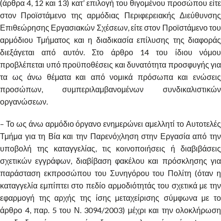
(άρθρα 4, 12 και 13) κατ’ επιλογή του θιγομένου προσώπου είτε
στον Προϊστάμενο της αρμόδιας Περιφερειακής Διεύθυνσης
Επιθεώρησης Εργασιακών Σχέσεων, είτε στον Προϊστάμενο του
αρμόδιου Τμήματος και η διαδικασία επίλυσης της διαφοράς
διεξάγεται από αυτόν. Στο άρθρο 14 του ίδιου νόμου
προβλέπεται υπό προϋποθέσεις και δυνατότητα προσφυγής για
τα ως άνω θέματα και από νομικά πρόσωπα και ενώσεις
προσώπων, συμπεριλαμβανομένων συνδικαλιστικών
οργανώσεων.
– Το ως άνω αρμόδιο όργανο ενημερώνει αμελλητί το Αυτοτελές
Τμήμα για τη Βία και την Παρενόχληση στην Εργασία από την
υποβολή της καταγγελίας, τις κοινοποιήσεις ή διαβιβάσεις
σχετικών εγγράφων, διαβίβαση φακέλου και πρόσκλησης για
παράσταση εκπροσώπου του Συνηγόρου του Πολίτη (όταν η
καταγγελία εμπίπτει στο πεδίο αρμοδιότητάς του σχετικά με την
εφαρμογή της αρχής της ίσης μεταχείρισης σύμφωνα με το
άρθρο 4, παρ. 5 του Ν. 3094/2003) μέχρι και την ολοκλήρωση