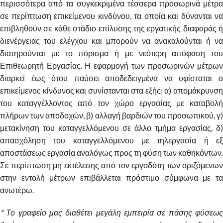
περισσότερα από τα συγκεκριμένα τέσσερα προσωρινά μέτρα
σε περίπτωση επικείμενου κινδύνου, τα οποία και δύνανται να
επιβληθούν σε κάθε στάδιο επίλυσης της εργατικής διαφοράς ή
διενέργειας του ελέγχου και μπορούν να ανακαλούνται ή να
διατηρούνται με το πόρισμα ή με νεότερη απόφαση του
Επιθεωρητή Εργασίας. Η εφαρμογή των προσωρινών μέτρων
διαρκεί έως ότου παύσει αποδεδειγμένα να υφίσταται ο
επικείμενος κίνδυνος και συνίστανται στα εξής: α) απομάκρυνση
του καταγγέλλοντος από τον χώρο εργασίας με καταβολή
πλήρων των αποδοχών, β) αλλαγή βαρδιών του προσωπικού, γ)
μετακίνηση του καταγγελλόμενου σε άλλο τμήμα εργασίας, δ)
απασχόληση του καταγγελλόμενου με τηλεργασία ή εξ
αποστάσεως εργασία αναλόγως προς τη φύση των καθηκόντων.
Σε περίπτωση μη εκτέλεσης από τον εργοδότη των οριζόμενων
στην εντολή μέτρων επιβάλλεται πρόστιμο σύμφωνα με τα
ανωτέρω.
* Το γραφείο μας διαθέτει μεγάλη εμπειρία σε πάσης φύσεως