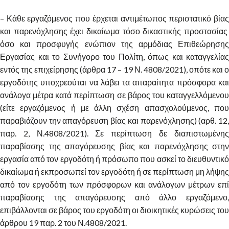
– Κάθε εργαζόμενος που έρχεται αντιμέτωπος περιστατικό βίας
και παρενόχλησης έχει δικαίωμα τόσο δικαστικής προστασίας
όσο και προσφυγής ενώπιον της αρμόδιας Επιθεώρησης
Εργασίας και το Συνήγορο του Πολίτη, όπως και καταγγελίας
εντός της επιχείρησης (άρθρα 17 – 19 Ν. 4808/2021), οπότε και ο
εργοδότης υποχρεούται να λάβει τα απαραίτητα πρόσφορα και
ανάλογα μέτρα κατά περίπτωση σε βάρος του καταγγελλόμενου
(είτε εργαζόμενος ή με άλλη σχέση απασχολούμενος, που
παραβιάζουν την απαγόρευση βίας και παρενόχλησης) (αρθ. 12,
παρ. 2, Ν.4808/2021). Σε περίπτωση δε διαπιστωμένης
παραβίασης της απαγόρευσης βίας και παρενόχλησης στην
εργασία από τον εργοδότη ή πρόσωπο που ασκεί το διευθυντικό
δικαίωμα ή εκπροσωπεί τον εργοδότη ή σε περίπτωση μη λήψης
από τον εργοδότη των πρόσφορων και ανάλογων μέτρων επί
παραβίασης της απαγόρευσης από άλλο εργαζόμενο,
επιβάλλονται σε βάρος του εργοδότη οι διοικητικές κυρώσεις του
άρθρου 19 παρ. 2 του Ν.4808/2021.