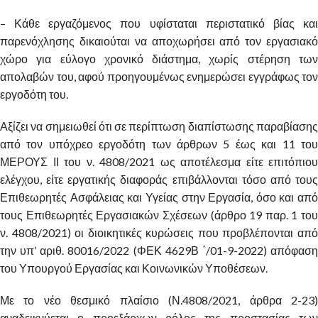
– Κάθε εργαζόμενος που υφίσταται περιστατικό βίας και
παρενόχλησης δικαιούται να αποχωρήσει από τον εργασιακό
χώρο για εύλογο χρονικό διάστημα, χωρίς στέρηση των
απολαβών του, αφού προηγουμένως ενημερώσει εγγράφως τον
εργοδότη του.
Αξίζει να σημειωθεί ότι σε περίπτωση διαπίστωσης παραβίασης
από τον υπόχρεο εργοδότη των άρθρων 5 έως και 11 του
ΜΕΡΟΥΣ ΙΙ του ν. 4808/2021 ως αποτέλεσμα είτε επιτόπιου
ελέγχου, είτε εργατικής διαφοράς επιβάλλονται τόσο από τους
Επιθεωρητές Ασφάλειας και Υγείας στην Εργασία, όσο και από
τους Επιθεωρητές Εργασιακών Σχέσεων (άρθρο 19 παρ. 1 του
ν. 4808/2021) οι διοικητικές κυρώσεις που προβλέπονται από
την υπ’ αριθ. 80016/2022 (ΦΕΚ 4629Β ΄/01-9-2022) απόφαση
του Υπουργού Εργασίας και Κοινωνικών Υποθέσεων.
Με το νέο θεσμικό πλαίσιο (Ν.4808/2021, άρθρα 2-23)
αναδεικνύεται ο προεξάρχων ρόλος της προστασίας των