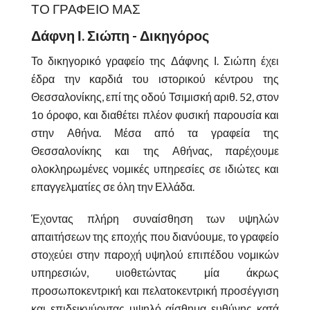
ΤΟ ΓΡΑΦΕΙΟ ΜΑΣ
Δάφνη Ι. Σιώπη - Δικηγόρος
Το δικηγορικό γραφείο της Δάφνης Ι. Σιώπη έχει
έδρα την καρδιά του ιστορικού κέντρου της
Θεσσαλονίκης, επί της οδού Τσιμισκή αριθ. 52, στον
1ο όροφο, και διαθέτει πλέον φυσική παρουσία και
στην Αθήνα. Μέσα από τα γραφεία της
Θεσσαλονίκης και της Αθήνας, παρέχουμε
ολοκληρωμένες νομικές υπηρεσίες σε ιδιώτες και
επαγγελματίες σε όλη την Ελλάδα.
Έχοντας πλήρη συναίσθηση των υψηλών
απαιτήσεων της εποχής που διανύουμε, το γραφείο
στοχεύει στην παροχή υψηλού επιπέδου νομικών
υπηρεσιών, υιοθετώντας μία άκρως
προσωποκεντρική και πελατοκεντρική προσέγγιση
και επιδεικνύοντας υψηλό αίσθημα ευθύνης κατά