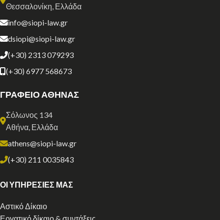
Θεσσαλονίκη, Ελλάδα
info@siopi-law.gr
dsiopi@siopi-law.gr
(+30) 2313 079293
(+30) 6977 568673
ΓΡΑΦΕΙΟ ΑΘΗΝΑΣ
Σόλωνος 134
Αθήνα, Ελλάδα
athens@siopi-law.gr
(+30) 211 0035843
ΟΙ ΥΠΗΡΕΣΙΕΣ ΜΑΣ
Αστικό Δίκαιο
Εργατικό δίκαιο & συντάξεις