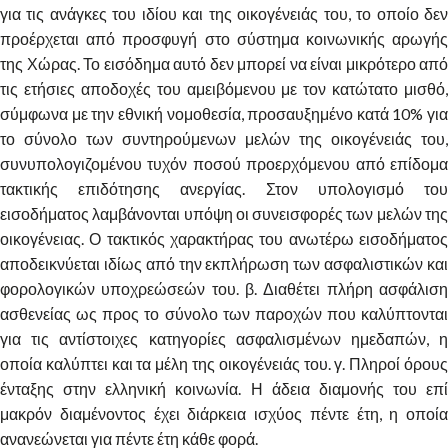
για τις ανάγκες του ιδίου και της οικογένειάς του, το οποίο δεν
προέρχεται από προσφυγή στο σύστημα κοινωνικής αρωγής
της Χώρας. Το εισόδημα αυτό δεν μπορεί να είναι μικρότερο από
τις ετήσιες αποδοχές του αμειβόμενου με τον κατώτατο μισθό,
σύμφωνα με την εθνική νομοθεσία, προσαυξημένο κατά 10% για
το σύνολο των συντηρούμενων μελών της οικογένειάς του,
συνυπολογιζομένου τυχόν ποσού προερχόμενου από επίδομα
τακτικής επιδότησης ανεργίας. Στον υπολογισμό του
εισοδήματος λαμβάνονται υπόψη οι συνεισφορές των μελών της
οικογένειας. Ο τακτικός χαρακτήρας του ανωτέρω εισοδήματος
αποδεικνύεται ιδίως από την εκπλήρωση των ασφαλιστικών και
φορολογικών υποχρεώσεών του. β. Διαθέτει πλήρη ασφάλιση
ασθενείας ως προς το σύνολο των παροχών που καλύπτονται
για τις αντίστοιχες κατηγορίες ασφαλισμένων ημεδαπών, η
οποία καλύπτει και τα μέλη της οικογένειάς του. γ. Πληροί όρους
ένταξης στην ελληνική κοινωνία. Η άδεια διαμονής του επί
μακρόν διαμένοντος έχει διάρκεια ισχύος πέντε έτη, η οποία
ανανεώνεται για πέντε έτη κάθε φορά.