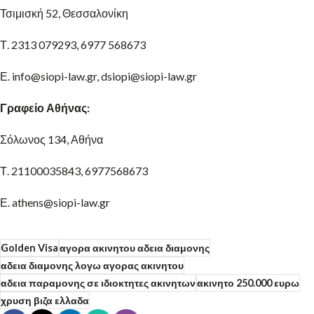
Τσιμισκή 52, Θεσσαλονίκη
Τ. 2313 079293, 6977 568673
Ε. info@siopi-law.gr, dsiopi@siopi-law.gr
Γραφείο Αθήνας:
Σόλωνος 134, Αθήνα
Τ. 21100035843, 6977568673
Ε. athens@siopi-law.gr
Golden Visa
αγορα ακινητου αδεια διαμονης
αδεια διαμονης λογω αγορας ακινητου
αδεια παραμονης σε ιδιοκτητες ακινητων
ακινητο 250.000 ευρω
χρυση βιζα ελλαδα