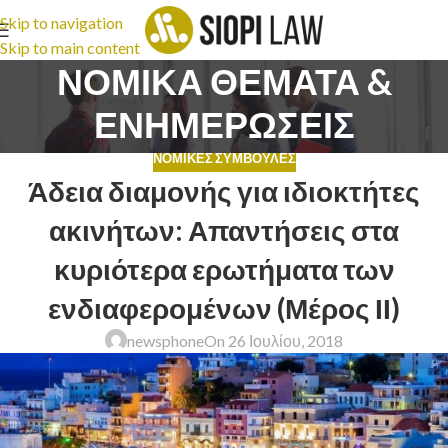
Skip to navigation
Skip to main content
ΝΟΜΙΚΑ ΘΕΜΑΤΑ &
ΕΝΗΜΕΡΩΣΕΙΣ
ΝΟΜΙΚΈΣ ΣΥΜΒΟΥΛΈΣ
Άδεια διαμονής για ιδιοκτήτες
ακινήτων: Απαντήσεις στα
κυριότερα ερωτήματα των
ενδιαφερομένων (Μέρος ΙΙ)
newsphone
On 26 Ιουλίου, 2018