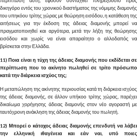
περίπτωση αυτή, εφόσον συνταχθεί πληρεξούσιο προς
δικηγόρο εντός του χρονικού διαστήματος της νόμιμης διαμονής
του υπηκόου τρίτης χώρας με θεώρηση εισόδου, η κατάθεση της
αιτήσεως για την έκδοση της άδειας διαμονής μπορεί να
πραγματοποιηθεί και αργότερα, μετά την λήξη της θεώρησης
εισόδου και χωρίς να είναι απαραίτητο ο αλλοδαπός να
βρίσκεται στην Ελλάδα.
11) Ποια είναι η τύχη της άδειας διαμονής που εκδίδεται σε
περίπτωση που το ακίνητο πωληθεί σε τρίτο πρόσωπο
κατά την διάρκεια ισχύος της;
Η μεταπώληση της ακίνητης περιουσίας κατά τη διάρκεια ισχύος
της άδειας διαμονής, σε άλλον υπήκοο τρίτης χώρας, παρέχει
δικαίωμα χορήγησης άδειας διαμονής στον νέο αγοραστή με
ταυτόχρονη ανάκληση της άδειας διαμονής του πωλητή.
12) Μπορεί ο κάτοχος άδειας διαμονής επενδυτή να λάβει
την ελληνική ιθαγένεια και εάν ναι, υπό ποιες