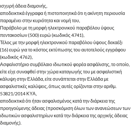
ισχυρή άδεια διαμονής,
αποδεικτικά έγγραφα ή πιστοποιητικά ότι η ακίνητη περιουσία
παραμένει στην κυριότητα και νομή του,
Παράβολο με τη μορφή ηλεκτρονικού παραβόλου ύψους
πεντακοσίων (500) ευρώ (κωδικός 4741),
Τέλος με την μορφή ηλεκτρονικού παραβόλου ύψους δεκαέξι
(16) ευρώ για το κόστος εκτύπωσης του αυτοτελούς εγγράφου
(κωδικός 4762),
Ασφαλιστήριο συμβόλαιο ιδιωτικού φορέα ασφάλισης, το οποίο,
είτε είχε συναφθεί στην χώρα καταγωγής του με ασφαλιστική
κάλυψη στην Ελλάδα, είτε συνάπτεται στην Ελλάδα με
ασφαλιστικές καλύψεις, όπως αυτές ορίζονται στην αριθμ.
53821/2014 ΚΥΑ,
αποδεικτικά ότι ήταν ασφαλισμένος κατά την διάρκεια της
προηγούμενης άδειας (προσκόμιση όλων των ανανεώσεων των
ιδιωτικών ασφαλιστηρίων κατά την διάρκεια της αρχικής άδειας
διαμονής).