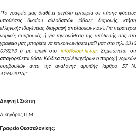
*Το γραφείο μας διαθέτει μεγάλη εμπειρία σε πάσης φύσεως
υποθέσεις δικαίου αλλοδαπών (άδειες διαμονής, κτήση
ελληνικής ιθαγένειας, διαγραφή απελάσεων κ.ο.κ).
Για περαιτέρω
νομικές συμβουλές ή για την ανάθεση της υπόθεσής σας στο
γραφείο μας μπορείτε να επικοινωνήσετε μαζί μας στο τηλ. 2313
079293 ή με
email στο
info@siopi-law.gr
. Σημειώνεται ότ
απαγορεύεται βάσει Κώδικα περί Δικηγόρων η παροχή νομικών
συμβουλών άνευ της ανάλογης αμοιβής (άρθρο 57 Ν.
4194/2013)*
Δάφνη I. Σιώπη
Δικηγόρος LLM
Γραφείο Θεσσαλονίκης: