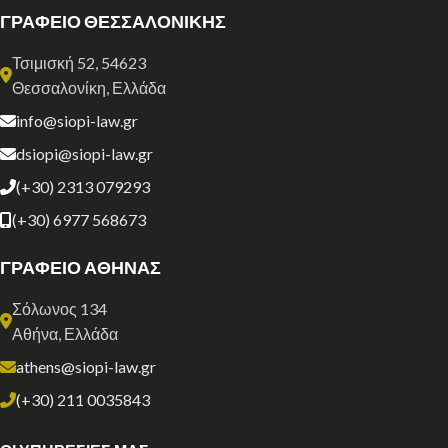
ΓΡΑΦΕΙΟ ΘΕΣΣΑΛΟΝΙΚΗΣ
Τσιμισκή 52, 54623
Θεσσαλονίκη, Ελλάδα
info@siopi-law.gr
dsiopi@siopi-law.gr
(+30) 2313 079293
(+30) 6977 568673
ΓΡΑΦΕΙΟ ΑΘΗΝΑΣ
Σόλωνος 134
Αθήνα, Ελλάδα
athens@siopi-law.gr
(+30) 211 0035843