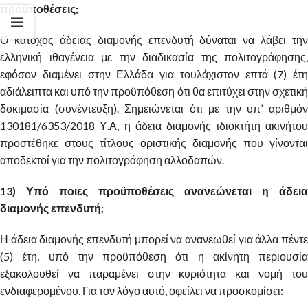
προϋποθέσεις;
Ο κάτοχος άδειας διαμονής επενδυτή δύναται να λάβει την
ελληνική ιθαγένεια με την διαδικασία της πολιτογράφησης,
εφόσον διαμένει στην Ελλάδα για τουλάχιστον επτά (7) έτη
αδιάλειπτα και υπό την προϋπόθεση ότι θα επιτύχει στην σχετική
δοκιμασία (συνέντευξη). Σημειώνεται ότι με την υπ’ αριθμόν
130181/6353/2018 Υ.Α, η άδεια διαμονής ιδιοκτήτη ακινήτου
προστέθηκε στους τίτλους οριστικής διαμονής που γίνονται
αποδεκτοί για την πολιτογράφηση αλλοδαπών.
13) Υπό ποιες προϋποθέσεις ανανεώνεται η άδεια
διαμονής επενδυτή;
Η άδεια διαμονής επενδυτή μπορεί να ανανεωθεί για άλλα πέντε
(5) έτη, υπό την προϋπόθεση ότι η ακίνητη περιουσία
εξακολουθεί να παραμένει στην κυριότητα και νομή του
ενδιαφερομένου. Για τον λόγο αυτό, οφείλει να προσκομίσει: