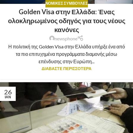
ΝΟΜΙΚΈΣ ΣΥΜΒΟΥΛΈΣ
Golden Visa στην Ελλάδα: Ένας
ολοκληρωμένος οδηγός για τους νέους
κανόνες
newsphone
Η πολιτική της Golden Visa στην Ελλάδα υπήρξε ένα από
τα πιο επιτυχημένα προγράμματα διαμονής μέσω
επένδυσης στην Ευρώπη...
ΔΙΑΒΑΣΤΕ ΠΕΡΙΣΣΟΤΕΡΑ
26
ΙΑΝ