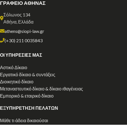
ΓΡΑΦΕΙΟ ΑΘΗΝΑΣ
Σόλωνος 134
Αθήνα, Ελλάδα
athens@siopi-law.gr
(+30) 211 0035843
ΟΙ ΥΠΗΡΕΣΙΕΣ ΜΑΣ
Αστικό Δίκαιο
Εργατικό δίκαιο & συντάξεις
Διοικητικό δίκαιο
Μεταναστευτικό δίκαιο & δίκαιο ιθαγένειας
Εμπορικό & εταιρικό δίκαιο
ΕΞΥΠΗΡΕΤΗΣΗ ΠΕΛΑΤΩΝ
Μάθε τι άδεια δικαιούσαι