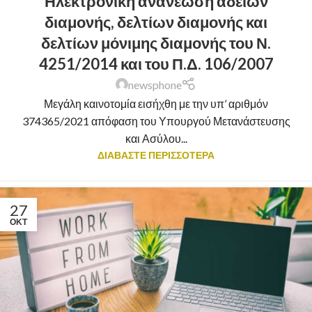
Ηλεκτρονική ανανέωση αδειών
διαμονής, δελτίων διαμονής και
δελτίων μόνιμης διαμονής του Ν.
4251/2014 και του Π.Δ. 106/2007
newsphone
Μεγάλη καινοτομία εισήχθη με την υπ’ αριθμόν
374365/2021 απόφαση του Υπουργού Μετανάστευσης
και Ασύλου...
ΔΙΑΒΑΣΤΕ ΠΕΡΙΣΣΟΤΕΡΑ
27
ΟΚΤ