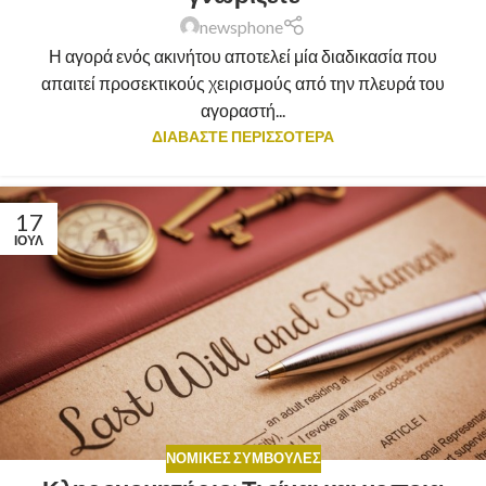
newsphone
Η αγορά ενός ακινήτου αποτελεί μία διαδικασία που
απαιτεί προσεκτικούς χειρισμούς από την πλευρά του
αγοραστή...
ΔΙΑΒΑΣΤΕ ΠΕΡΙΣΣΟΤΕΡΑ
17
ΙΟΎΛ
ΝΟΜΙΚΈΣ ΣΥΜΒΟΥΛΈΣ