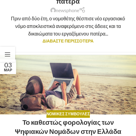
πατέρα
newsphone
Πριν από δύο έτη, ο νομοθέτης θέσπισε νέο εργασιακό
νόμο αποκλειστικά αναφερόμενο στις άδειες και τα
δικαιώματα του εργαζόμενου πατέρα...
ΔΙΑΒΑΣΤΕ ΠΕΡΙΣΣΟΤΕΡΑ
03
ΜΑΡ
ΝΟΜΙΚΈΣ ΣΥΜΒΟΥΛΈΣ
Το καθεστώς φορολογίας των
Ψηφιακών Νομάδων στην Ελλάδα