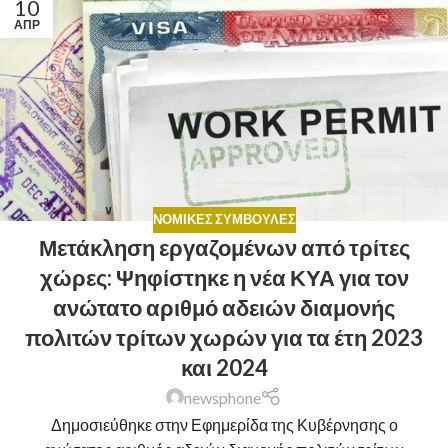
10
ΑΠΡ
ΝΟΜΙΚΈΣ ΣΥΜΒΟΥΛΈΣ
Μετάκληση εργαζομένων από τρίτες
χώρες: Ψηφίστηκε η νέα ΚΥΑ για τον
ανώτατο αριθμό αδειών διαμονής
πολιτών τρίτων χωρών για τα έτη 2023
και 2024
newsphone
Δημοσιεύθηκε στην Εφημερίδα της Κυβέρνησης ο