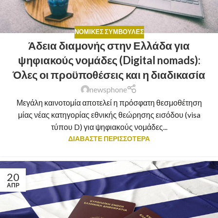
ΝΟΜΙΚΈΣ ΣΥΜΒΟΥΛΈΣ
Άδεια διαμονής στην Ελλάδα για
ψηφιακούς νομάδες (Digital nomads):
Όλες οι προϋποθέσεις και η διαδικασία
newsphone
Μεγάλη καινοτομία αποτελεί η πρόσφατη θεσμοθέτηση
μίας νέας κατηγορίας εθνικής θεώρησης εισόδου (visa
τύπου D) για ψηφιακούς νομάδες...
ΔΙΑΒΑΣΤΕ ΠΕΡΙΣΣΟΤΕΡΑ
20
ΑΠΡ