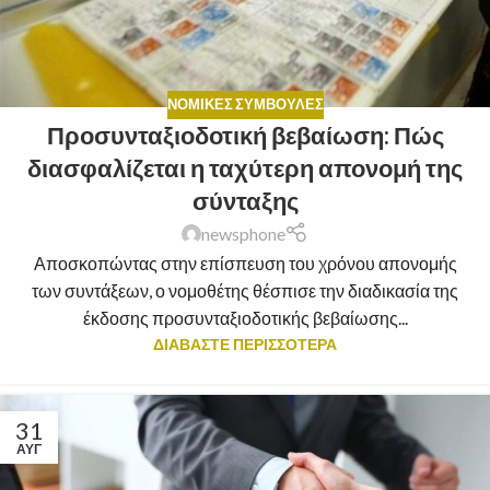
ΝΟΜΙΚΈΣ ΣΥΜΒΟΥΛΈΣ
Προσυνταξιοδοτική βεβαίωση: Πώς
διασφαλίζεται η ταχύτερη απονομή της
σύνταξης
newsphone
Αποσκοπώντας στην επίσπευση του χρόνου απονομής
των συντάξεων, ο νομοθέτης θέσπισε την διαδικασία της
έκδοσης προσυνταξιοδοτικής βεβαίωσης...
ΔΙΑΒΑΣΤΕ ΠΕΡΙΣΣΟΤΕΡΑ
31
ΑΥΓ