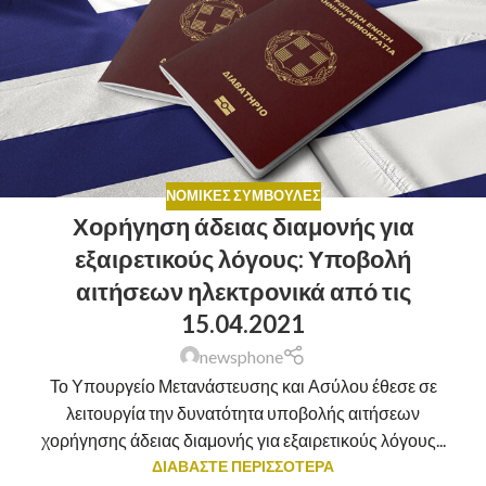
ΝΟΜΙΚΈΣ ΣΥΜΒΟΥΛΈΣ
Χορήγηση άδειας διαμονής για
εξαιρετικούς λόγους: Υποβολή
αιτήσεων ηλεκτρονικά από τις
15.04.2021
newsphone
Το Υπουργείο Μετανάστευσης και Ασύλου έθεσε σε
λειτουργία την δυνατότητα υποβολής αιτήσεων
χορήγησης άδειας διαμονής για εξαιρετικούς λόγους...
ΔΙΑΒΑΣΤΕ ΠΕΡΙΣΣΟΤΕΡΑ