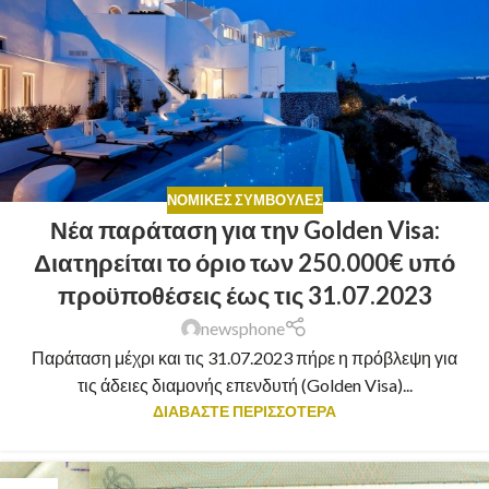
ΝΟΜΙΚΈΣ ΣΥΜΒΟΥΛΈΣ
Νέα παράταση για την Golden Visa:
Διατηρείται το όριο των 250.000€ υπό
προϋποθέσεις έως τις 31.07.2023
newsphone
Παράταση μέχρι και τις 31.07.2023 πήρε η πρόβλεψη για
τις άδειες διαμονής επενδυτή (Golden Visa)...
ΔΙΑΒΑΣΤΕ ΠΕΡΙΣΣΟΤΕΡΑ