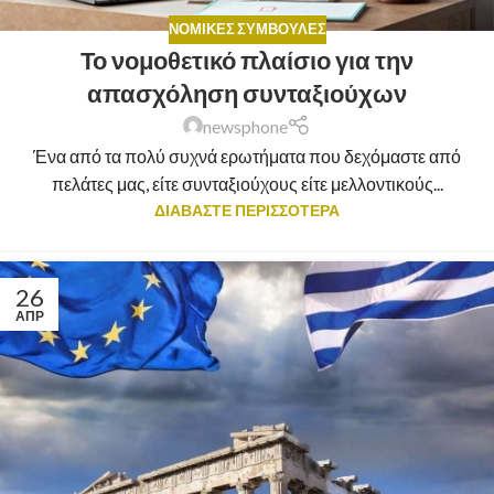
ΝΟΜΙΚΈΣ ΣΥΜΒΟΥΛΈΣ
Το νομοθετικό πλαίσιο για την
απασχόληση συνταξιούχων
newsphone
Ένα από τα πολύ συχνά ερωτήματα που δεχόμαστε από
πελάτες μας, είτε συνταξιούχους είτε μελλοντικούς...
ΔΙΑΒΑΣΤΕ ΠΕΡΙΣΣΟΤΕΡΑ
26
ΑΠΡ