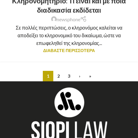
Κληρονομητήριο: Τι είναι και με ποια
διαδικασία εκδίδεται
newsphone
Σε πολλές περιπτώσεις, ο κληρονόμος καλείται να
αποδείξει το κληρονομικό του δικαίωμα, ώστε να
επωφεληθεί της κληρονομίας...
ΔΙΑΒΑΣΤΕ ΠΕΡΙΣΣΟΤΕΡΑ
1
2
3
›
»