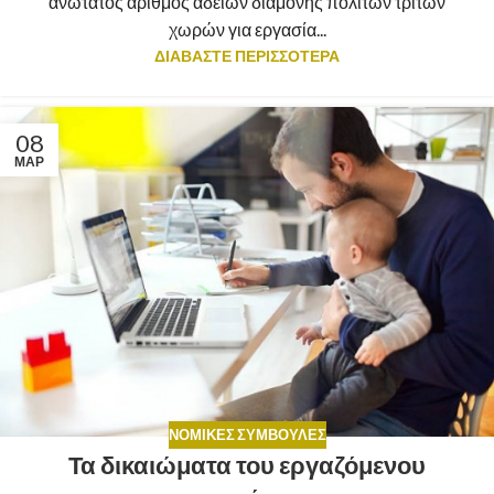
ανώτατος αριθμός αδειών διαμονής πολιτών τρίτων
χωρών για εργασία...
ΔΙΑΒΑΣΤΕ ΠΕΡΙΣΣΟΤΕΡΑ
08
ΜΑΡ
ΝΟΜΙΚΈΣ ΣΥΜΒΟΥΛΈΣ
Τα δικαιώματα του εργαζόμενου