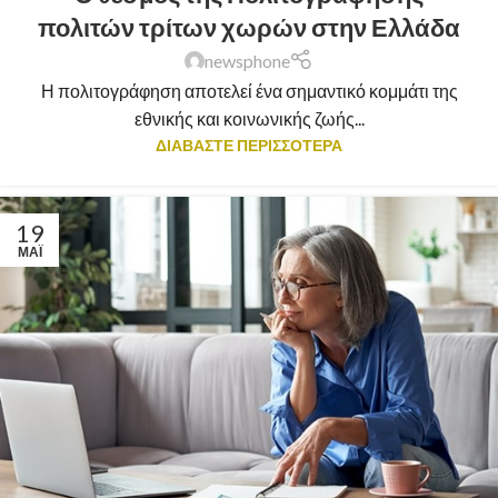
πολιτών τρίτων χωρών στην Ελλάδα
newsphone
Η πολιτογράφηση αποτελεί ένα σημαντικό κομμάτι της
εθνικής και κοινωνικής ζωής...
ΔΙΑΒΑΣΤΕ ΠΕΡΙΣΣΟΤΕΡΑ
19
ΜΆΙ