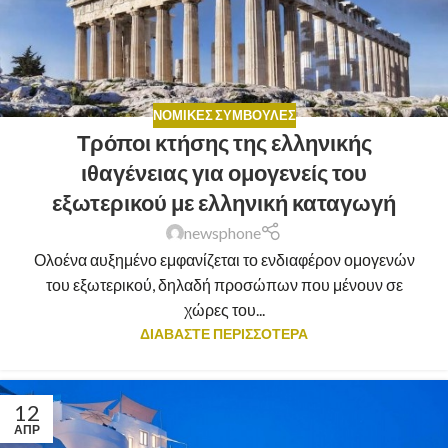
ΝΟΜΙΚΈΣ ΣΥΜΒΟΥΛΈΣ
Τρόποι κτήσης της ελληνικής
ιθαγένειας για ομογενείς του
εξωτερικού με ελληνική καταγωγή
newsphone
Ολοένα αυξημένο εμφανίζεται το ενδιαφέρον ομογενών
του εξωτερικού, δηλαδή προσώπων που μένουν σε
χώρες του...
ΔΙΑΒΑΣΤΕ ΠΕΡΙΣΣΟΤΕΡΑ
12
ΑΠΡ