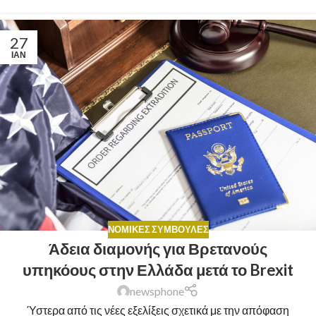
27
ΙΑΝ
ΝΟΜΙΚΈΣ ΣΥΜΒΟΥΛΈΣ
Άδεια διαμονής για Βρετανούς
υπηκόους στην Ελλάδα μετά το Brexit
newsphone
Ύστερα από τις νέες εξελίξεις σχετικά με την απόφαση