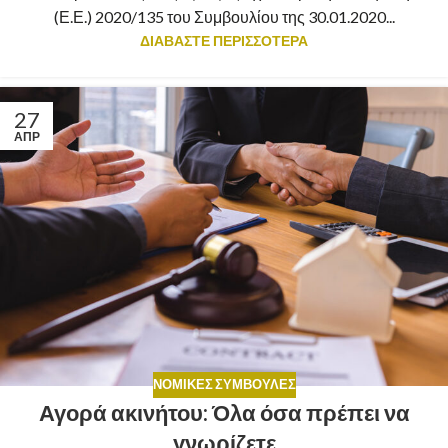
(Ε.Ε.) 2020/135 του Συμβουλίου της 30.01.2020...
ΔΙΑΒΑΣΤΕ ΠΕΡΙΣΣΟΤΕΡΑ
27
ΑΠΡ
ΝΟΜΙΚΈΣ ΣΥΜΒΟΥΛΈΣ
Αγορά ακινήτου: Όλα όσα πρέπει να
γνωρίζετε