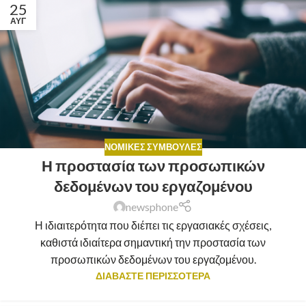
25
ΑΥΓ
ΝΟΜΙΚΈΣ ΣΥΜΒΟΥΛΈΣ
Η προστασία των προσωπικών
δεδομένων του εργαζομένου
newsphone
Η ιδιαιτερότητα που διέπει τις εργασιακές σχέσεις,
καθιστά ιδιαίτερα σημαντική την προστασία των
προσωπικών δεδομένων του εργαζομένου.
ΔΙΑΒΑΣΤΕ ΠΕΡΙΣΣΟΤΕΡΑ