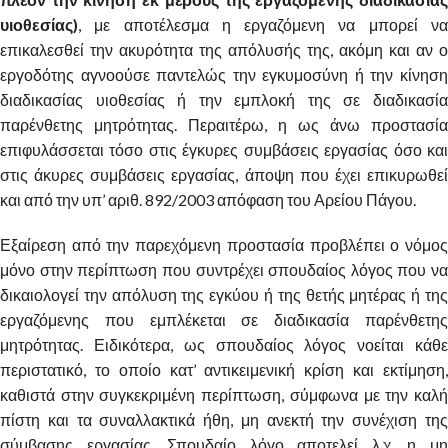
υιοθεσίας)
, με αποτέλεσμα η εργαζόμενη να μπορεί να
επικαλεσθεί την ακυρότητα της απόλυσής της, ακόμη και αν ο
εργοδότης αγνοούσε παντελώς την εγκυμοσύνη ή την κίνηση
διαδικασίας υιοθεσίας ή την εμπλοκή της σε διαδικασία
παρένθετης μητρότητας. Περαιτέρω, η ως άνω προστασία
επιφυλάσσεται τόσο στις έγκυρες συμβάσεις εργασίας όσο και
στις άκυρες συμβάσεις εργασίας, άποψη που έχει επικυρωθεί
και από την υπ’ αριθ. 892/2003 απόφαση του Αρείου Πάγου.
Εξαίρεση από την παρεχόμενη προστασία προβλέπει ο νόμος
μόνο στην περίπτωση που συντρέχει σπουδαίος λόγος που να
δικαιολογεί την απόλυση της εγκύου ή της θετής μητέρας ή της
εργαζόμενης που εμπλέκεται σε διαδικασία παρένθετης
μητρότητας. Ειδικότερα, ως σπουδαίος λόγος νοείται κάθε
περιστατικό, το οποίο κατ’ αντικειμενική κρίση και εκτίμηση,
καθιστά στην συγκεκριμένη περίπτωση, σύμφωνα με την καλή
πίστη και τα συναλλακτικά ήθη, μη ανεκτή την συνέχιση της
σύμβασης εργασίας. Σπουδαίο λόγο αποτελεί λ.χ. η μη