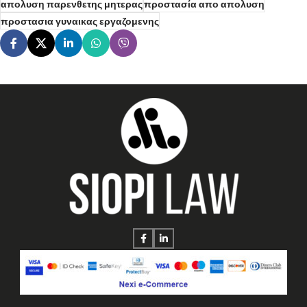
απολυση παρενθετης μητερας
προστασία απο απολυση
προστασια γυναικας εργαζομενης