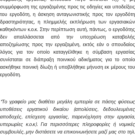
συμμόρφωση της εργαζομένης προς τις οδηγίες και υποδείξεις
του εργοδότη, η άσκηση ανταγωνιστικής προς τον εργοδότη
δραστηριότητας, η πλημμελής εκπλήρωση των εργασιακών
καθηκόντων κ.ο.κ. Στην περίπτωση αυτή, πάντως, ο εργοδότης
δεν απαλλάσσεται από την υποχρέωση καταβολής
αποζημίωσης προς την εργαζομένη, εκτός εάν ο σπουδαίος
λόγος για τον οποίο καταγγέλθηκε η σύμβαση εργασίας
συνίσταται σε διάπραξη ποινικού αδικήματος για το οποίο
ασκήθηκε ποινική δίωξη ή υποβλήθηκε μήνυση εκ μέρους του
εργοδότη.
*Το γραφείο μας διαθέτει μεγάλη εμπειρία σε πάσης φύσεως
υποθέσεις εργατικού δικαίου (απολύσεις, δεδουλευμένες
αποδοχές, επίσχεση εργασίας, παρενόχληση στην εργασία,
υπερωρίες κ.ο.κ). Για περισσότερες πληροφορίες ή νομικές
συμβουλές, μην διστάσετε να επικοινωνήσετε μαζί μας στο τηλ.