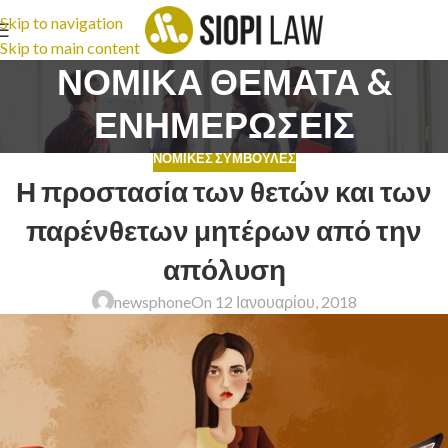
Skip to navigation
Skip to main content
ΝΟΜΙΚΑ ΘΕΜΑΤΑ &
ΕΝΗΜΕΡΩΣΕΙΣ
ΝΟΜΙΚΈΣ ΣΥΜΒΟΥΛΈΣ
Η προστασία των θετών και των
παρένθετων μητέρων από την
απόλυση
newsphone
On 12 Ιανουαρίου, 2018