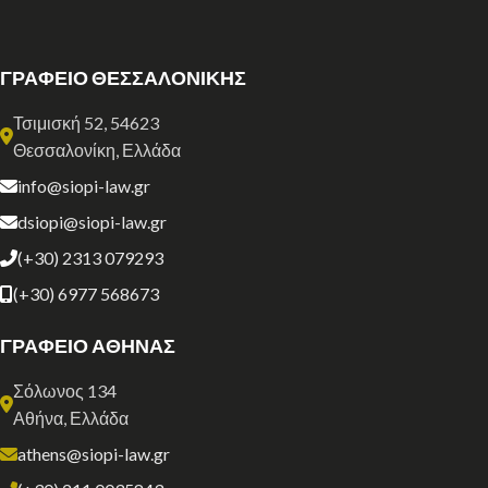
ΓΡΑΦΕΙΟ ΘΕΣΣΑΛΟΝΙΚΗΣ
Τσιμισκή 52, 54623
Θεσσαλονίκη, Ελλάδα
info@siopi-law.gr
dsiopi@siopi-law.gr
(+30) 2313 079293
(+30) 6977 568673
ΓΡΑΦΕΙΟ ΑΘΗΝΑΣ
Σόλωνος 134
Αθήνα, Ελλάδα
athens@siopi-law.gr