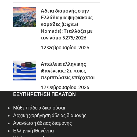
Άδεια διαμονής στην
Ελλάδα για ψηφιακούς
νομάδες (Digital
Nomads): Τι αλλάζει με
τον νόμο 5275/2026
12 Φεβρουαρίου, 2026
Απώλεια ελληνικής
ιθαγένειας: Σε ποιες
περιπτώσεις επέρχεται
12 Φεβρουαρίου, 2026
ΕΞΥΠΗΡΕΤΗΣΗ ΠΕΛΑΤΩΝ
Μάθε τι άδεια δικαιούσαι
Αρχική χορήγηση άδειας διαμονής
Ανανέωση άδειας διαμονής
Ελληνική Ιθαγένεια