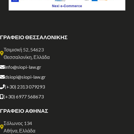
ΓΡΑΦΕΙΟ ΘΕΣΣΑΛΟΝΙΚΗΣ
Τσιμισκή 52, 54623
Θεσσαλονίκη, Ελλάδα
info@siopi-law.gr
dsiopi@siopi-law.gr
(+30) 2313 079293
(+30) 6977 568673
ΓΡΑΦΕΙΟ ΑΘΗΝΑΣ
Σόλωνος 134
Αθήνα, Ελλάδα