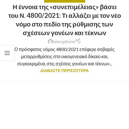
Η έννοια της «συνεπιμέλειας» βάσει
του Ν. 4800/2021: Τι αλλάζει με τον νέο
νόμο στο πεδίο της ρύθμισης των
σχέσεων γονέων και τέκνων
newsphone
Ο πρόσφατος νόμος 4800/2021 επέφερε σοβαρές
μεταρρυθμίσεις στο οικογενειακό δίκαιο και,
συγκεκριμένα, στις σχέσεις γονέων και τέκνων...
ΔΙΑΒΑΣΤΕ ΠΕΡΙΣΣΟΤΕΡΑ