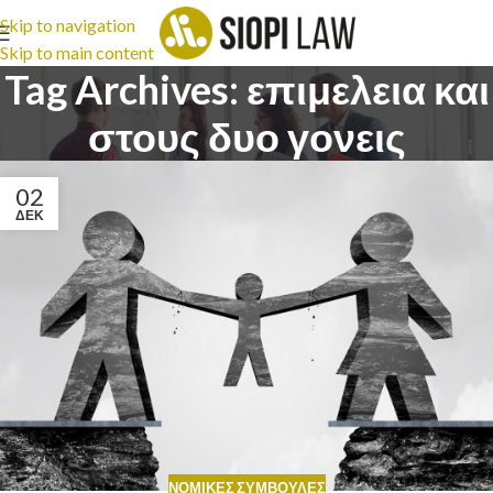
Skip to navigation
Skip to main content
Tag Archives: επιμελεια και
στους δυο γονεις
02
ΔΕΚ
ΝΟΜΙΚΈΣ ΣΥΜΒΟΥΛΈΣ