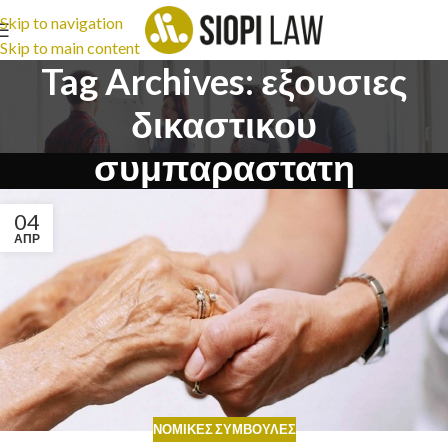
Skip to navigation
Skip to main content
Tag Archives: εξουσιες
δικαστικου
συμπαραστατη
04
ΑΠΡ
ΝΟΜΙΚΈΣ ΣΥΜΒΟΥΛΈΣ