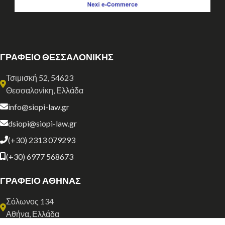
ΓΡΑΦΕΙΟ ΘΕΣΣΑΛΟΝΙΚΗΣ
Τσιμισκή 52, 54623
Θεσσαλονίκη, Ελλάδα
info@siopi-law.gr
dsiopi@siopi-law.gr
(+30) 2313 079293
(+30) 6977 568673
ΓΡΑΦΕΙΟ ΑΘΗΝΑΣ
Σόλωνος 134
Αθήνα, Ελλάδα