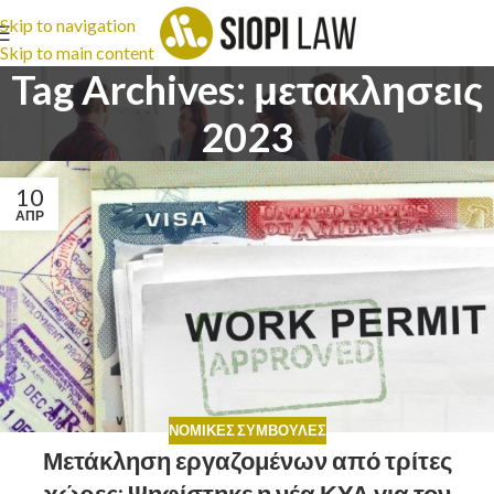
Skip to navigation
Skip to main content
Tag Archives: μετακλησεις
2023
10
ΑΠΡ
ΝΟΜΙΚΈΣ ΣΥΜΒΟΥΛΈΣ
Μετάκληση εργαζομένων από τρίτες
χώρες: Ψηφίστηκε η νέα ΚΥΑ για τον