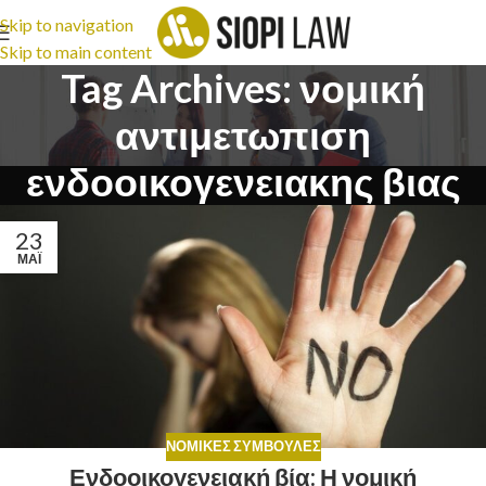
Skip to navigation
Skip to main content
Tag Archives: νομική
αντιμετωπιση
ενδοοικογενειακης βιας
23
ΜΆΙ
ΝΟΜΙΚΈΣ ΣΥΜΒΟΥΛΈΣ
Ενδοοικογενειακή βία: Η νομική