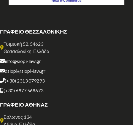
ΓΡΑΦΕΙΟ ΘΕΣΣΑΛΟΝΙΚΗΣ
Τσιμισκή 52, 54623
Θεσσαλονίκη, Ελλάδα
info@siopi-law.gr
dsiopi@siopi-law.gr
(+30) 2313 079293
(+30) 6977 568673
ΓΡΑΦΕΙΟ ΑΘΗΝΑΣ
Σόλωνος 134
Αθήνα, Ελλάδα