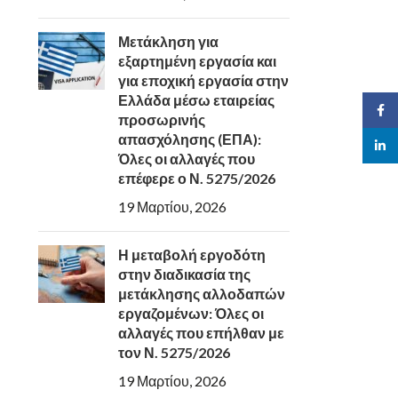
Μετάκληση για
εξαρτημένη εργασία και
για εποχική εργασία στην
Ελλάδα μέσω εταιρείας
Face
προσωρινής
απασχόλησης (ΕΠΑ):
linked
Όλες οι αλλαγές που
επέφερε ο Ν. 5275/2026
19 Μαρτίου, 2026
Η μεταβολή εργοδότη
στην διαδικασία της
μετάκλησης αλλοδαπών
εργαζομένων: Όλες οι
αλλαγές που επήλθαν με
τον Ν. 5275/2026
19 Μαρτίου, 2026