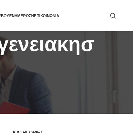
ΕΒΟΥ
ΕΝΗΜΕΡΩΣΗ
ΕΠΙΚΟΙΝΩΝΙΑ
ογενειακησ
ΑΝΑΖΉΤΗΣΗ
ΚΑΤΗΓΟΡΙΕΣ