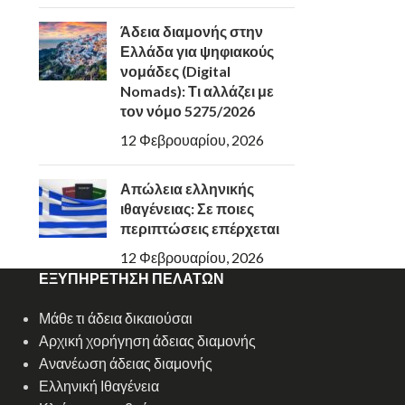
Άδεια διαμονής στην
Ελλάδα για ψηφιακούς
νομάδες (Digital
Nomads): Τι αλλάζει με
τον νόμο 5275/2026
12 Φεβρουαρίου, 2026
Απώλεια ελληνικής
ιθαγένειας: Σε ποιες
περιπτώσεις επέρχεται
12 Φεβρουαρίου, 2026
ΕΞΥΠΗΡΕΤΗΣΗ ΠΕΛΑΤΩΝ
Μάθε τι άδεια δικαιούσαι
Αρχική χορήγηση άδειας διαμονής
Ανανέωση άδειας διαμονής
Ελληνική Ιθαγένεια