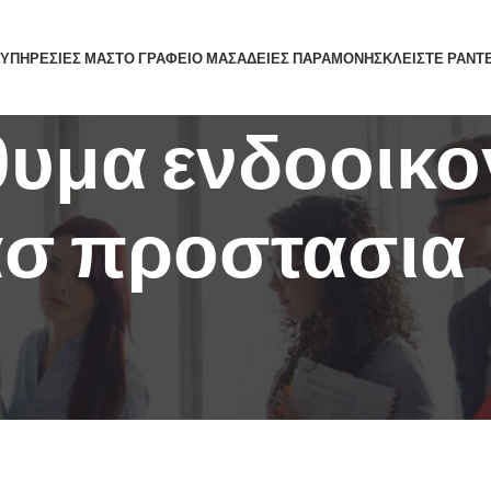
 ΥΠΗΡΕΣΙΕΣ ΜΑΣ
ΤΟ ΓΡΑΦΕΙΟ ΜΑΣ
ΑΔΕΙΕΣ ΠΑΡΑΜΟΝΗΣ
ΚΛΕΙΣΤΕ ΡΑΝΤ
 θυμα ενδοοικ
ασ προστασια