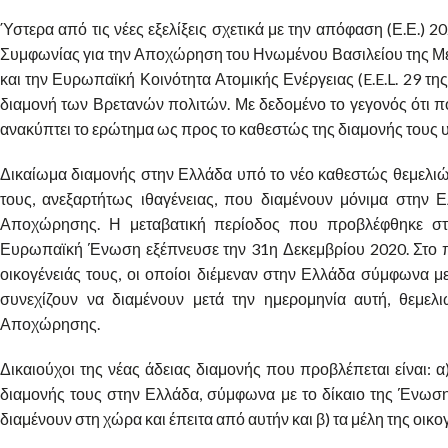
Ύστερα από τις νέες εξελίξεις σχετικά με την απόφαση (Ε.Ε.) 
Συμφωνίας για την Αποχώρηση του Ηνωμένου Βασιλείου της Με
και την Ευρωπαϊκή Κοινότητα Ατομικής Ενέργειας (E.E.L. 29 τη
διαμονή των Βρετανών πολιτών. Με δεδομένο το γεγονός ότι πο
ανακύπτει το ερώτημα ως προς το καθεστώς της διαμονής τους 
Δικαίωμα διαμονής στην Ελλάδα υπό το νέο καθεστώς θεμελιών
τους, ανεξαρτήτως ιθαγένειας, που διαμένουν μόνιμα στην 
Αποχώρησης. Η μεταβατική περίοδος που προβλέφθηκε σ
Ευρωπαϊκή Ένωση εξέπνευσε την 31η Δεκεμβρίου 2020. Στο πλα
οικογένειάς τους, οι οποίοι διέμεναν στην Ελλάδα σύμφωνα με
συνεχίζουν να διαμένουν μετά την ημερομηνία αυτή, θεμε
Αποχώρησης.
Δικαιούχοι της νέας άδειας διαμονής που προβλέπεται είναι:
διαμονής τους στην Ελλάδα, σύμφωνα με το δίκαιο της Ένωσης
διαμένουν στη χώρα και έπειτα από αυτήν και β) τα μέλη της οικογ