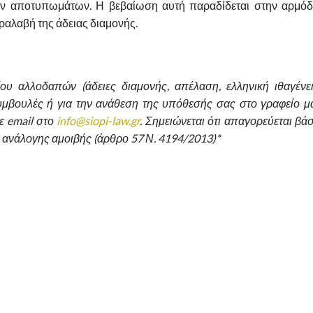
ών αποτυπωμάτων. Η βεβαίωση αυτή παραδίδεται στην αρμόδ
ραλαβή της άδειας διαμονής.
ίου αλλοδαπών (άδειες διαμονής, απέλαση, ελληνική ιθαγένει
 συμβουλές ή για την ανάθεση της υπόθεσής σας στο γραφείο μ
ε email στο
info@siopi-law.gr
. Σημειώνεται ότι απαγορεύεται βάσ
ανάλογης αμοιβής (άρθρο 57 Ν. 4194/2013)*