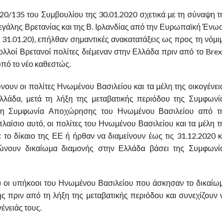
2020/135 του Συμβουλίου της 30.01.2020 σχετικά με τη σύναψη τ
γάλης Βρετανίας και της Β. Ιρλανδίας από την Ευρωπαϊκή Ένω
ς 31.01.20), επήλθαν σημαντικές ανακατατάξεις ως προς τη νόμι
λλοί Βρετανοί πολίτες διέμεναν στην Ελλάδα πριν από το Brexi
υπό το νέο καθεστώς.
ουν οι πολίτες Ηνωμένου Βασιλείου και τα μέλη της οικογένει
Ελλάδα, μετά τη λήξη της μεταβατικής περιόδου της Συμφωνί
τη Συμφωνία Αποχώρησης του Ηνωμένου Βασιλείου από τ
ίσιο αυτό, οι πολίτες του Ηνωμένου Βασιλείου και τα μέλη τ
 το δίκαιο της ΕΕ ή ήρθαν να διαμείνουν έως τις 31.12.2020 κ
λιώνουν δικαίωμα διαμονής στην Ελλάδα βάσει της Συμφωνί
 α) οι υπήκοοι του Ηνωμένου Βασιλείου που άσκησαν το δικαίω
 πριν από τη λήξη της μεταβατικής περιόδου και συνεχίζουν 
ένειάς τους.