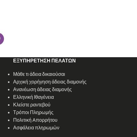
ΕΞΥΠΗΡΕΤΗΣΗ ΠΕΛΑΤΩΝ
Μάθε τι άδεια δικαιούσαι
Αρχική χορήγηση άδειας διαμονής
Ανανέωση άδειας διαμονής
Ελληνική Ιθαγένεια
Κλείστε ραντεβού
Τρόποι Πληρωμής
Πολιτική Aπορρήτου
Ασφάλεια πληρωμών