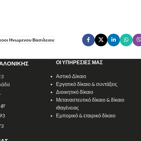
οοι Ηνωμενου Βασιλειου
ΟΙ ΥΠΗΡΕΣΙΕΣ ΜΑΣ
ΣΑΛΟΝΙΚΗΣ
Αστικό Δίκαιο
23
Εργατικό δίκαιο & συντάξεις
λάδα
Διοικητικό δίκαιο
r
Μεταναστευτικό δίκαιο & δίκαιο
.gr
ιθαγένειας
93
Εμπορικό & εταιρικό δίκαιο
73
ΝΑΣ