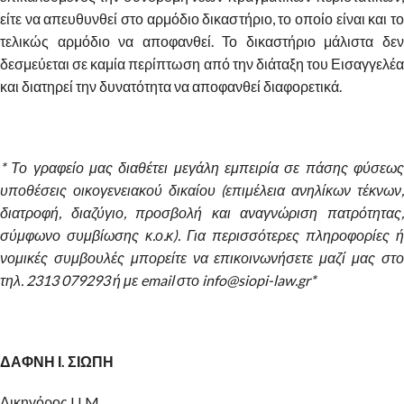
είτε να απευθυνθεί στο αρμόδιο δικαστήριο, το οποίο είναι και το
τελικώς αρμόδιο να αποφανθεί. Το δικαστήριο μάλιστα δεν
δεσμεύεται σε καμία περίπτωση από την διάταξη του Εισαγγελέα
και διατηρεί την δυνατότητα να αποφανθεί διαφορετικά.
* Το γραφείο μας διαθέτει μεγάλη εμπειρία σε πάσης φύσεως
υποθέσεις οικογενειακού δικαίου (επιμέλεια ανηλίκων τέκνων,
διατροφή, διαζύγιο, προσβολή και αναγνώριση πατρότητας,
σύμφωνο συμβίωσης κ.ο.κ). Για περισσότερες πληροφορίες ή
νομικές συμβουλές μπορείτε να επικοινωνήσετε μαζί μας στο
τηλ. 2313 079293 ή με email στο info@siopi-law.gr*
ΔΑΦΝΗ Ι. ΣΙΩΠΗ
Δικηγόρος LLM