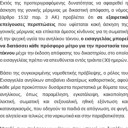
Εκτός της προπεριγραφόμενης δυνατότητας να αφαιρεθεί η
άσκηση της γονικής μέριμνας με δικαστική απόφαση, ο νόμος
(άρθρο 1532 παρ. 3 ΑΚ) προβλέπει ότι
σε εξαιρετικά
επείγουσες περιπτώσεις
που υφίσταται κακή άσκηση τη
γονικής μέριμνας και επίκειται άμεσος κίνδυνος για τη σωματική
ή την ψυχική υγεία του ανηλίκου τέκνου,
ο εισαγγελέας μπορε
να διατάσσει κάθε πρόσφορο μέτρο για την προστασία του
τέκνου
μέχρι την έκδοση απόφασης του δικαστηρίου, στο οποίο
ο εισαγγελέας πρέπει να απευθύνεται εντός τριάντα (30) ημερών.
Βάσει της συγκεκριμένης νομοθετικής πρόβλεψης, ο ρόλος του
Εισαγγελέα ανηλίκων αποβαίνει ιδιαιτέρως καθοριστικός, αφού
κάθε μέρα προκύπτουν δυσάρεστα περιστατικά με θύματα τους
ανηλίκους, όπως παραμέληση, εγκατάλειψη, κακοποίηση
λεκτική, σωματική και σεξουαλική, ηθική εξόντωση και
καταναγκασμός, που οδηγούν τα παιδιά σε απόγνωση, σε φυγή,
σε αλητεία και τελικώς στα ναρκωτικά και στην παραβατικότητα.