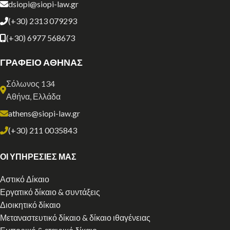
dsiopi@siopi-law.gr
(+30) 2313 079293
(+30) 6977 568673
ΓΡΑΦΕΙΟ ΑΘΗΝΑΣ
Σόλωνος 134
Αθήνα, Ελλάδα
athens@siopi-law.gr
(+30) 211 0035843
ΟΙ ΥΠΗΡΕΣΙΕΣ ΜΑΣ
Αστικό Δίκαιο
Εργατικό δίκαιο & συντάξεις
Διοικητικό δίκαιο
Μεταναστευτικό δίκαιο & δίκαιο ιθαγένειας