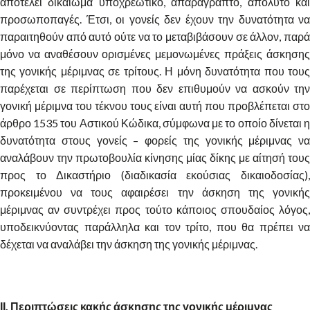
αποτελεί δικαίωμα υποχρεωτικό, απαράγραπτο, απόλυτο και
προσωποπαγές. Έτσι, οι γονείς δεν έχουν την δυνατότητα να
παραιτηθούν από αυτό ούτε να το μεταβιβάσουν σε άλλον, παρά
μόνο να αναθέσουν ορισμένες μεμονωμένες πράξεις άσκησης
της γονικής μέριμνας σε τρίτους. Η μόνη δυνατότητα που τους
παρέχεται σε περίπτωση που δεν επιθυμούν να ασκούν την
γονική μέριμνα του τέκνου τους είναι αυτή που προβλέπεται στο
άρθρο 1535 του Αστικού Κώδικα, σύμφωνα με το οποίο δίνεται η
δυνατότητα στους γονείς – φορείς της γονικής μέριμνας να
αναλάβουν την πρωτοβουλία κίνησης μίας δίκης με αίτησή τους
προς το Δικαστήριο (διαδικασία εκούσιας δικαιοδοσίας),
προκειμένου να τους αφαιρέσει την άσκηση της γονικής
μέριμνας αν συντρέχει προς τούτο κάποιος σπουδαίος λόγος,
υποδεικνύοντας παράλληλα και τον τρίτο, που θα πρέπει να
δέχεται να αναλάβει την άσκηση της γονικής μέριμνας.
ΙΙ. Περιπτώσεις κακής άσκησης της γονικής μέριμνας