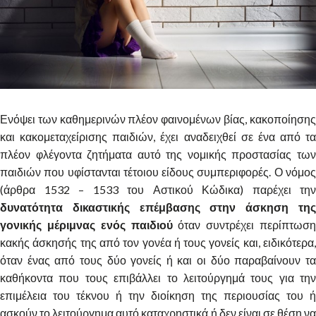
Ενόψει των καθημερινών πλέον φαινομένων βίας, κακοποίησης
και κακομεταχείρισης παιδιών, έχει αναδειχθεί σε ένα από τα
πλέον φλέγοντα ζητήματα αυτό της νομικής προστασίας των
παιδιών που υφίστανται τέτοιου είδους συμπεριφορές. Ο νόμος
(άρθρα 1532 – 1533 του Αστικού Κώδικα) παρέχει την
δυνατότητα δικαστικής επέμβασης στην άσκηση της
γονικής μέριμνας ενός παιδιού
όταν συντρέχει περίπτωση
κακής άσκησής της από τον γονέα ή τους γονείς και, ειδικότερα,
όταν ένας από τους δύο γονείς ή και οι δύο παραβαίνουν τα
καθήκοντα που τους επιβάλλει το λειτούργημά τους για την
επιμέλεια του τέκνου ή την διοίκηση της περιουσίας του ή
ασκούν το λειτούργημα αυτό καταχρηστικά ή δεν είναι σε θέση να