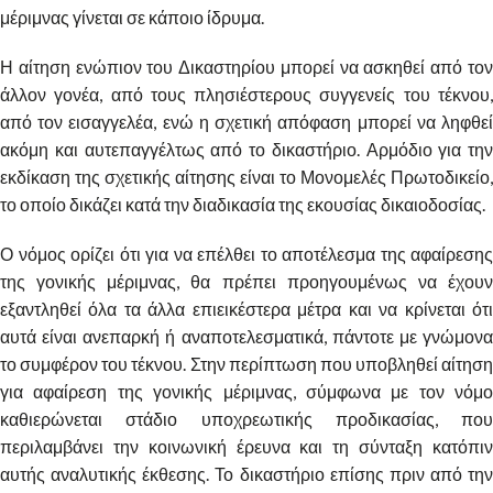
μέριμνας γίνεται σε κάποιο ίδρυμα.
Η αίτηση ενώπιον του Δικαστηρίου μπορεί να ασκηθεί από τον
άλλον γονέα, από τους πλησιέστερους συγγενείς του τέκνου,
από τον εισαγγελέα, ενώ η σχετική απόφαση μπορεί να ληφθεί
ακόμη και αυτεπαγγέλτως από το δικαστήριο. Αρμόδιο για την
εκδίκαση της σχετικής αίτησης είναι το Μονομελές Πρωτοδικείο,
το οποίο δικάζει κατά την διαδικασία της εκουσίας δικαιοδοσίας.
Ο νόμος ορίζει ότι για να επέλθει το αποτέλεσμα της αφαίρεσης
της γονικής μέριμνας, θα πρέπει προηγουμένως να έχουν
εξαντληθεί όλα τα άλλα επιεικέστερα μέτρα και να κρίνεται ότι
αυτά είναι ανεπαρκή ή αναποτελεσματικά, πάντοτε με γνώμονα
το συμφέρον του τέκνου. Στην περίπτωση που υποβληθεί αίτηση
για αφαίρεση της γονικής μέριμνας, σύμφωνα με τον νόμο
καθιερώνεται στάδιο υποχρεωτικής προδικασίας, που
περιλαμβάνει την κοινωνική έρευνα και τη σύνταξη κατόπιν
αυτής αναλυτικής έκθεσης. Το δικαστήριο επίσης πριν από την