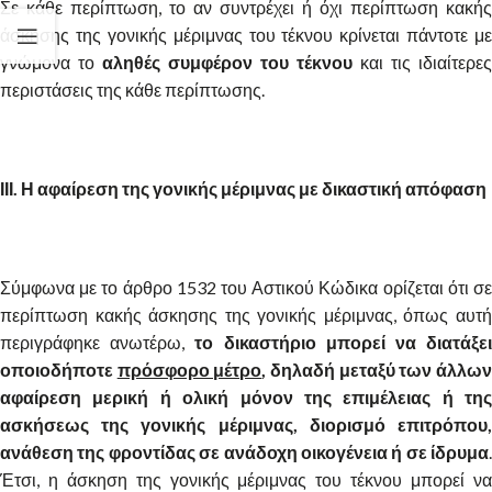
Σε κάθε περίπτωση, το αν συντρέχει ή όχι περίπτωση κακής
άσκησης της γονικής μέριμνας του τέκνου κρίνεται πάντοτε με
γνώμονα το
αληθές συμφέρον του τέκνου
και τις ιδιαίτερες
περιστάσεις της κάθε περίπτωσης.
ΙΙΙ. Η αφαίρεση της γονικής μέριμνας με δικαστική απόφαση
Σύμφωνα με το άρθρο 1532 του Αστικού Κώδικα ορίζεται ότι σε
περίπτωση κακής άσκησης της γονικής μέριμνας, όπως αυτή
περιγράφηκε ανωτέρω,
το δικαστήριο μπορεί να διατάξε
οποιοδήποτε
πρόσφορο μέτρο
, δηλαδή μεταξύ των άλλω
αφαίρεση μερική ή ολική μόνον της επιμέλειας ή της
ασκήσεως της γονικής μέριμνας, διορισμό επιτρόπου,
ανάθεση της φροντίδας σε ανάδοχη οικογένεια ή σε ίδρυμα
.
Έτσι, η άσκηση της γονικής μέριμνας του τέκνου μπορεί να