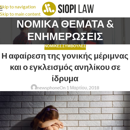
Skip to navigation
Skip to main content
ΝΟΜΙΚΑ ΘΕΜΑΤΑ &
ΕΝΗΜΕΡΩΣΕΙΣ
ΝΟΜΙΚΈΣ ΣΥΜΒΟΥΛΈΣ
Η αφαίρεση της γονικής μέριμνας
και ο εγκλεισμός ανηλίκου σε
ίδρυμα
newsphone
On 1 Μαρτίου, 2018