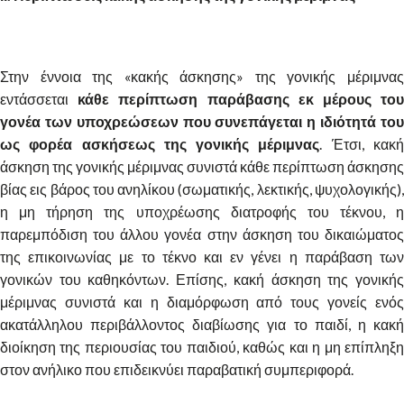
Στην έννοια της «κακής άσκησης» της γονικής μέριμνας
εντάσσεται
κάθε περίπτωση παράβασης εκ μέρους το
γονέα των υποχρεώσεων που συνεπάγεται η ιδιότητά του
ως φορέα ασκήσεως της γονικής μέριμνας
. Έτσι, κακ
άσκηση της γονικής μέριμνας συνιστά κάθε περίπτωση άσκησης
βίας εις βάρος του ανηλίκου (σωματικής, λεκτικής, ψυχολογικής),
η μη τήρηση της υποχρέωσης διατροφής του τέκνου, η
παρεμπόδιση του άλλου γονέα στην άσκηση του δικαιώματος
της επικοινωνίας με το τέκνο και εν γένει η παράβαση των
γονικών του καθηκόντων. Επίσης, κακή άσκηση της γονικής
μέριμνας συνιστά και η διαμόρφωση από τους γονείς ενός
ακατάλληλου περιβάλλοντος διαβίωσης για το παιδί, η κακή
διοίκηση της περιουσίας του παιδιού, καθώς και η μη επίπληξη
στον ανήλικο που επιδεικνύει παραβατική συμπεριφορά.