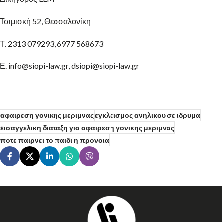
Τσιμισκή 52, Θεσσαλονίκη
Τ. 2313 079293, 6977 568673
Ε. info@siopi-law.gr, dsiopi@siopi-law.gr
αφαιρεση γονικης μεριμνας
εγκλεισμος ανηλικου σε ιδρυμα
εισαγγελικη διαταξη για αφαιρεση γονικης μεριμνας
ποτε παιρνει το παιδι η προνοια