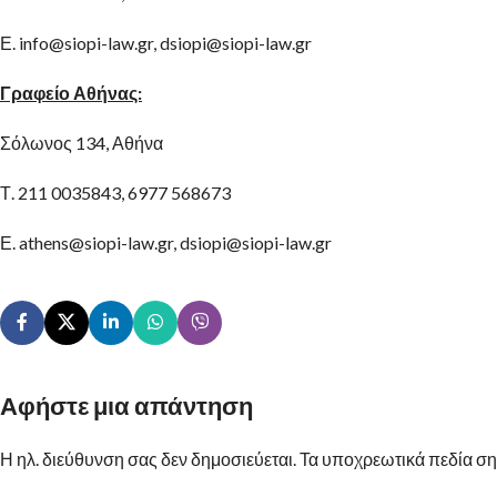
Ε. info@siopi-law.gr, dsiopi@siopi-law.gr
Γραφείο Αθήνας:
Σόλωνος 134, Αθήνα
Τ. 211 0035843, 6977 568673
Ε. athens@siopi-law.gr, dsiopi@siopi-law.gr
Αφήστε μια απάντηση
Η ηλ. διεύθυνση σας δεν δημοσιεύεται.
Alternative:
Τα υποχρεωτικά πεδία ση