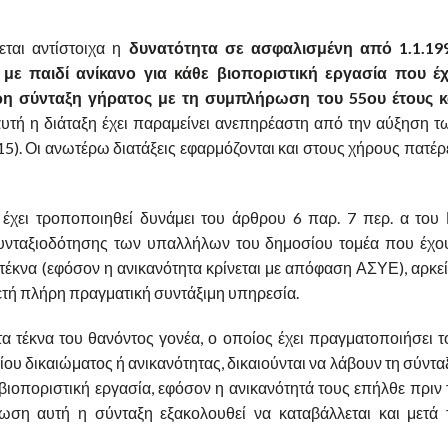
εται αντίστοιχα η
δυνατότητα σε ασφαλισμένη από 1.1.19
ε παιδί ανίκανο για κάθε βιοποριστική εργασία που έχ
ρη σύνταξη γήρατος με τη συμπλήρωση του 55ου έτους κ
αυτή η διάταξη έχει παραμείνει ανεπηρέαστη από την αύξηση τ
5). Οι ανωτέρω διατάξεις εφαρμόζονται και στους χήρους πατέρ
έχει τροποποιηθεί δυνάμει του άρθρου 6 παρ. 7 περ. α του 
συνταξιοδότησης των υπαλλήλων του δημοσίου τομέα που έχο
 τέκνα (εφόσον η ανικανότητα κρίνεται με απόφαση ΑΣΥΕ), αρκεί
ετή πλήρη πραγματική συντάξιμη υπηρεσία.
τα τέκνα του θανόντος γονέα, ο οποίος έχει πραγματοποιήσει τ
ίου δικαιώματος ή ανικανότητας, δικαιούνται να λάβουν τη σύντα
 βιοποριστική εργασία, εφόσον η ανικανότητά τους επήλθε πριν 
ωση αυτή η σύνταξη εξακολουθεί να καταβάλλεται και μετά 