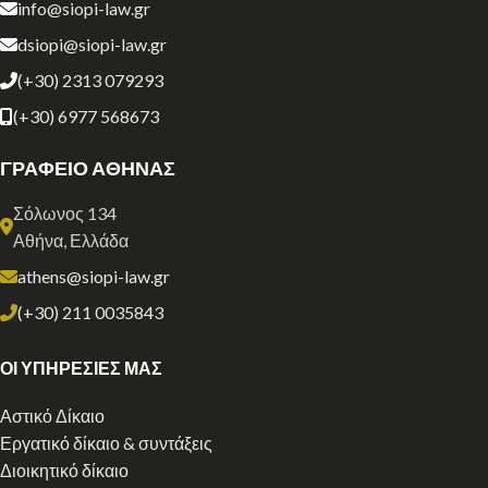
info@siopi-law.gr
dsiopi@siopi-law.gr
(+30) 2313 079293
(+30) 6977 568673
ΓΡΑΦΕΙΟ ΑΘΗΝΑΣ
Σόλωνος 134
Αθήνα, Ελλάδα
athens@siopi-law.gr
(+30) 211 0035843
ΟΙ ΥΠΗΡΕΣΙΕΣ ΜΑΣ
Αστικό Δίκαιο
Εργατικό δίκαιο & συντάξεις
Διοικητικό δίκαιο