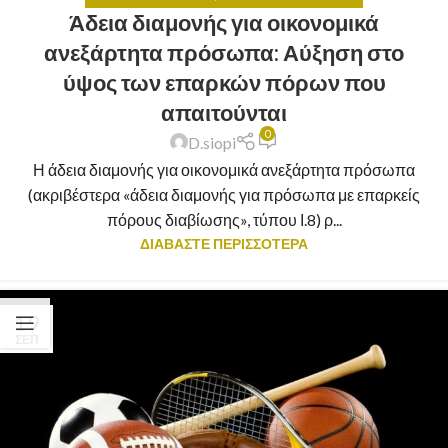
Άδεια διαμονής για οικονομικά
ανεξάρτητα πρόσωπα: Αύξηση στο
ύψος των επαρκών πόρων που
απαιτούνται
0
D.siopi
Η άδεια διαμονής για οικονομικά ανεξάρτητα πρόσωπα
(ακριβέστερα «άδεια διαμονής για πρόσωπα με επαρκείς
πόρους διαβίωσης», τύπου Ι.8) ρ...
ΔΙΑΒΑΣΤΕ ΠΕΡΙΣΣΟΤΕΡΑ
19
ΣΕΠ