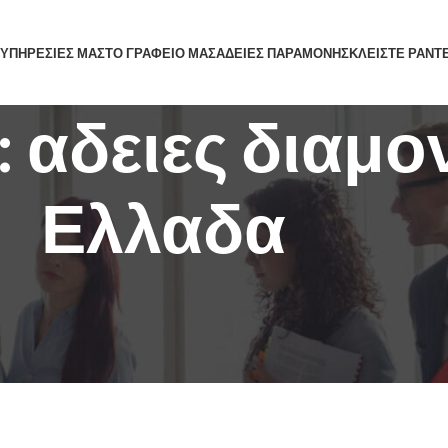
 ΥΠΗΡΕΣΙΕΣ ΜΑΣ
ΤΟ ΓΡΑΦΕΙΟ ΜΑΣ
ΑΔΕΙΕΣ ΠΑΡΑΜΟΝΗΣ
ΚΛΕΙΣΤΕ ΡΑΝΤ
s: αδειες διαμ
Ελλαδα