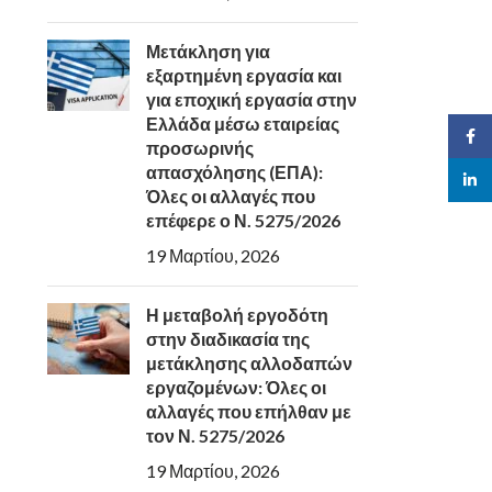
Μετάκληση για
εξαρτημένη εργασία και
για εποχική εργασία στην
Ελλάδα μέσω εταιρείας
Face
προσωρινής
απασχόλησης (ΕΠΑ):
linked
Όλες οι αλλαγές που
επέφερε ο Ν. 5275/2026
19 Μαρτίου, 2026
Η μεταβολή εργοδότη
στην διαδικασία της
μετάκλησης αλλοδαπών
εργαζομένων: Όλες οι
αλλαγές που επήλθαν με
τον Ν. 5275/2026
19 Μαρτίου, 2026