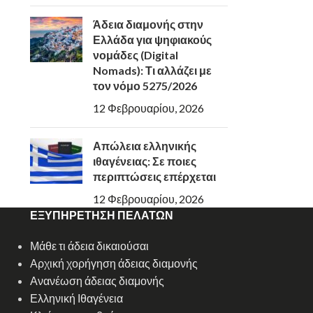
Άδεια διαμονής στην
Ελλάδα για ψηφιακούς
νομάδες (Digital
Nomads): Τι αλλάζει με
τον νόμο 5275/2026
12 Φεβρουαρίου, 2026
Απώλεια ελληνικής
ιθαγένειας: Σε ποιες
περιπτώσεις επέρχεται
12 Φεβρουαρίου, 2026
ΕΞΥΠΗΡΕΤΗΣΗ ΠΕΛΑΤΩΝ
Μάθε τι άδεια δικαιούσαι
Αρχική χορήγηση άδειας διαμονής
Ανανέωση άδειας διαμονής
Ελληνική Ιθαγένεια