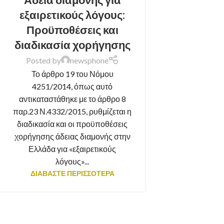
εξαιρετικούς λόγους:
Προϋποθέσεις και
διαδικασία χορήγησης
Posted by
newsphone
Το άρθρο 19 του Νόμου
4251/2014, όπως αυτό
αντικαταστάθηκε με το άρθρο 8
παρ.23 Ν.4332/2015, ρυθμίζεται η
διαδικασία και οι προϋποθέσεις
χορήγησης άδειας διαμονής στην
Ελλάδα για «εξαιρετικούς
λόγους»...
ΔΙΑΒΑΣΤΕ ΠΕΡΙΣΣΟΤΕΡΑ