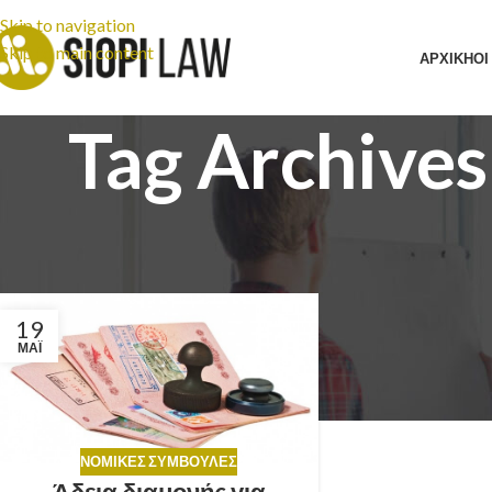
Skip to navigation
Skip to main content
ΑΡΧΙΚΗ
ΟΙ
Tag Archive
19
ΜΆΙ
ΝΟΜΙΚΈΣ ΣΥΜΒΟΥΛΈΣ
Άδεια διαμονής για