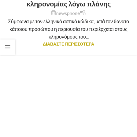
κληρονομίας λόγω πλάνης
newsphone
Σύμφωνα με τον ελληνικό αστικό κώδικα, μετά τον θάνατο
κάποιου προσώπου η περιουσία του περιέρχεται στους
κληρονόμους του...
ΔΙΑΒΑΣΤΕ ΠΕΡΙΣΣΟΤΕΡΑ