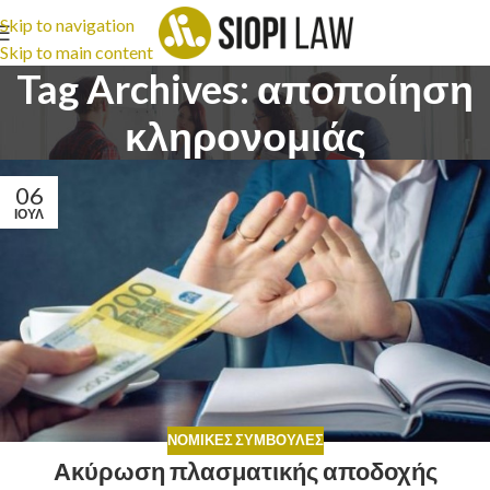
Skip to navigation
Skip to main content
Tag Archives: αποποίηση
κληρονομιάς
06
ΙΟΎΛ
ΝΟΜΙΚΈΣ ΣΥΜΒΟΥΛΈΣ
Ακύρωση πλασματικής αποδοχής