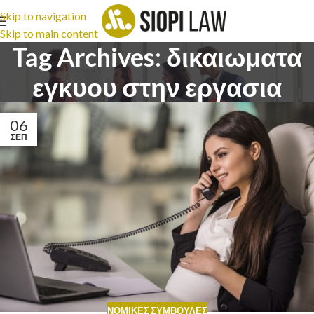
Skip to navigation
Skip to main content
Tag Archives: δικαιωματα
εγκυου στην εργασια
06
ΣΕΠ
ΝΟΜΙΚΈΣ ΣΥΜΒΟΥΛΈΣ