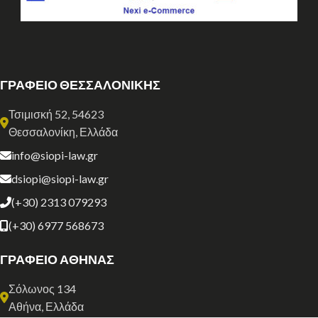
ΓΡΑΦΕΙΟ ΘΕΣΣΑΛΟΝΙΚΗΣ
Τσιμισκή 52, 54623
Θεσσαλονίκη, Ελλάδα
info@siopi-law.gr
dsiopi@siopi-law.gr
(+30) 2313 079293
(+30) 6977 568673
ΓΡΑΦΕΙΟ ΑΘΗΝΑΣ
Σόλωνος 134
Αθήνα, Ελλάδα