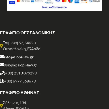
ΓΡΑΦΕΙΟ ΘΕΣΣΑΛΟΝΙΚΗΣ
Τσιμισκή 52, 54623
Θεσσαλονίκη, Ελλάδα
info@siopi-law.gr
dsiopi@siopi-law.gr
(+30) 2313 079293
(+30) 6977 568673
ΓΡΑΦΕΙΟ ΑΘΗΝΑΣ
Σόλωνος 134
Αθήνα, Ελλάδα