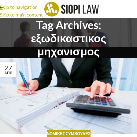
Skip to navigation
Skip to main content
Tag Archives:
εξωδικαστικος
μηχανισμος
27
ΑΠΡ
ΝΟΜΙΚΈΣ ΣΥΜΒΟΥΛΈΣ