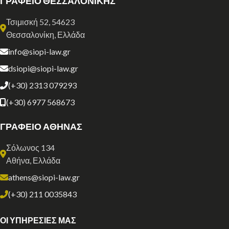
ΓΡΑΦΕΙΟ ΘΕΣΣΑΛΟΝΙΚΗΣ
Τσιμισκή 52, 54623
Θεσσαλονίκη, Ελλάδα
info@siopi-law.gr
dsiopi@siopi-law.gr
(+30) 2313 079293
(+30) 6977 568673
ΓΡΑΦΕΙΟ ΑΘΗΝΑΣ
Σόλωνος 134
Αθήνα, Ελλάδα
athens@siopi-law.gr
(+30) 211 0035843
ΟΙ ΥΠΗΡΕΣΙΕΣ ΜΑΣ