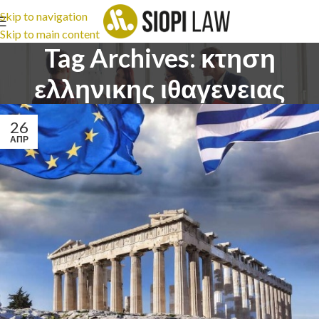
Skip to navigation
Skip to main content
Tag Archives: κτηση
ελληνικης ιθαγενειας
26
ΑΠΡ