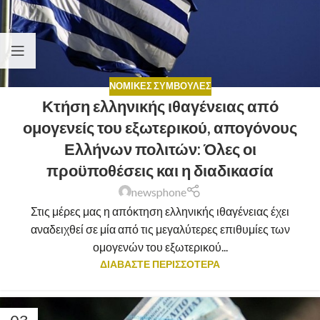
ΝΟΜΙΚΈΣ ΣΥΜΒΟΥΛΈΣ
Κτήση ελληνικής ιθαγένειας από
ομογενείς του εξωτερικού, απογόνους
Ελλήνων πολιτών: Όλες οι
προϋποθέσεις και η διαδικασία
newsphone
Στις μέρες μας η απόκτηση ελληνικής ιθαγένειας έχει
αναδειχθεί σε μία από τις μεγαλύτερες επιθυμίες των
ομογενών του εξωτερικού...
ΔΙΑΒΑΣΤΕ ΠΕΡΙΣΣΟΤΕΡΑ