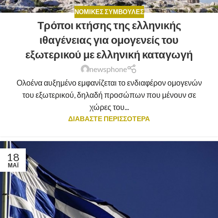
ΝΟΜΙΚΈΣ ΣΥΜΒΟΥΛΈΣ
Τρόποι κτήσης της ελληνικής
ιθαγένειας για ομογενείς του
εξωτερικού με ελληνική καταγωγή
newsphone
Ολοένα αυξημένο εμφανίζεται το ενδιαφέρον ομογενών
του εξωτερικού, δηλαδή προσώπων που μένουν σε
χώρες του...
ΔΙΑΒΑΣΤΕ ΠΕΡΙΣΣΟΤΕΡΑ
18
ΜΆΙ