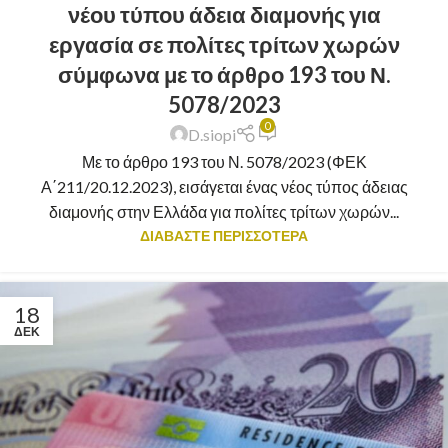
νέου τύπου άδεια διαμονής για
εργασία σε πολίτες τρίτων χωρών
σύμφωνα με το άρθρο 193 του Ν.
5078/2023
0
D.siopi
Με το άρθρο 193 του Ν. 5078/2023 (ΦΕΚ
Α΄211/20.12.2023), εισάγεται ένας νέος τύπος άδειας
διαμονής στην Ελλάδα για πολίτες τρίτων χωρών...
ΔΙΑΒΑΣΤΕ ΠΕΡΙΣΣΟΤΕΡΑ
18
ΔΕΚ