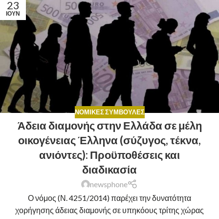
23
ΙΟΎΝ
ΝΟΜΙΚΈΣ ΣΥΜΒΟΥΛΈΣ
Άδεια διαμονής στην Ελλάδα σε μέλη
οικογένειας Έλληνα (σύζυγος, τέκνα,
ανιόντες): Προϋποθέσεις και
διαδικασία
newsphone
Ο νόμος (Ν. 4251/2014) παρέχει την δυνατότητα
χορήγησης άδειας διαμονής σε υπηκόους τρίτης χώρας