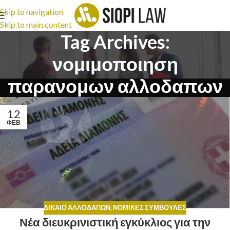
Skip to navigation
Skip to main content
Tag Archives:
νομιμοποιηση
παρανομων αλλοδαπων
12
ΦΕΒ
ΔΊΚΑΙΟ ΑΛΛΟΔΑΠΏΝ
,
ΝΟΜΙΚΈΣ ΣΥΜΒΟΥΛΈΣ
Νέα διευκρινιστική εγκύκλιος για την