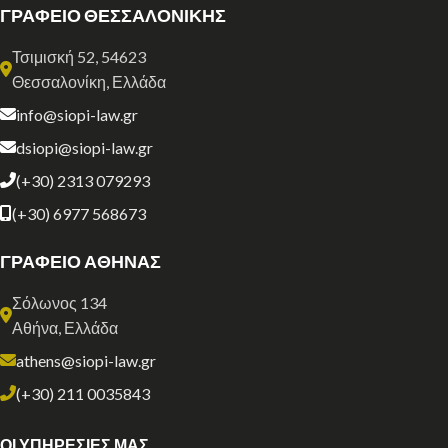
ΓΡΑΦΕΙΟ ΘΕΣΣΑΛΟΝΙΚΗΣ
Τσιμισκή 52, 54623
Θεσσαλονίκη, Ελλάδα
info@siopi-law.gr
dsiopi@siopi-law.gr
(+30) 2313 079293
(+30) 6977 568673
ΓΡΑΦΕΙΟ ΑΘΗΝΑΣ
Σόλωνος 134
Αθήνα, Ελλάδα
athens@siopi-law.gr
(+30) 211 0035843
ΟΙ ΥΠΗΡΕΣΙΕΣ ΜΑΣ