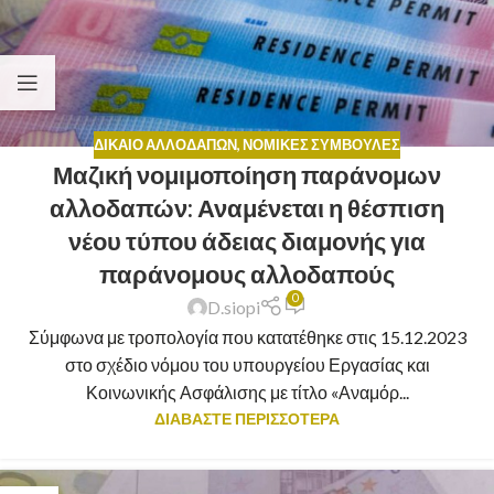
ΔΊΚΑΙΟ ΑΛΛΟΔΑΠΏΝ
,
ΝΟΜΙΚΈΣ ΣΥΜΒΟΥΛΈΣ
Μαζική νομιμοποίηση παράνομων
αλλοδαπών: Αναμένεται η θέσπιση
νέου τύπου άδειας διαμονής για
παράνομους αλλοδαπούς
0
D.siopi
Σύμφωνα με τροπολογία που κατατέθηκε στις 15.12.2023
στο σχέδιο νόμου του υπουργείου Εργασίας και
Κοινωνικής Ασφάλισης με τίτλο «Αναμόρ...
ΔΙΑΒΑΣΤΕ ΠΕΡΙΣΣΟΤΕΡΑ