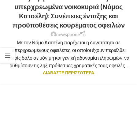
υπερχρεωμένα νοικοκυριά (Νόμος
Κατσέλη): Συνέπειες ένταξης και
προϋποθέσεις κουρέματος οφειλών
newsphone
Με τον Νόμο Κατσέλη παρέχεται η δυνατότητα σε
υπερχρεωμένους οφειλέτες, οι οποίοι έχουν περιέλθει
χωρίς δόλο σε μόνιμη και γενική αδυναμία πληρωμών, να
ρυθμίσουν τις ληξιπρόθεσμες χρηματικές τους οφειλές...
ΔΙΑΒΑΣΤΕ ΠΕΡΙΣΣΟΤΕΡΑ