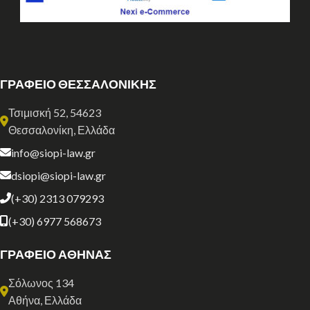
ΓΡΑΦΕΙΟ ΘΕΣΣΑΛΟΝΙΚΗΣ
Τσιμισκή 52, 54623
Θεσσαλονίκη, Ελλάδα
info@siopi-law.gr
dsiopi@siopi-law.gr
(+30) 2313 079293
(+30) 6977 568673
ΓΡΑΦΕΙΟ ΑΘΗΝΑΣ
Σόλωνος 134
Αθήνα, Ελλάδα