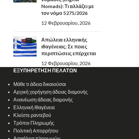
Nomads): Τι αλλάζει με
τον νόμο 5275/2026
12 Φεβρουαρίου, 2026
Απώλεια ελληνικής
ιθαγένειας: Σε ποιες
περιπτώσεις επέρχεται
12 Φεβρουαρίου, 2026
ΕΞΥΠΗΡΕΤΗΣΗ ΠΕΛΑΤΩΝ
Μάθε τι άδεια δικαιούσαι
Αρχική χορήγηση άδειας διαμονής
Ανανέωση άδειας διαμονής
Ελληνική Ιθαγένεια
Κλείστε ραντεβού
Τρόποι Πληρωμής
Πολιτική Aπορρήτου
Ασφάλεια πληρωμών