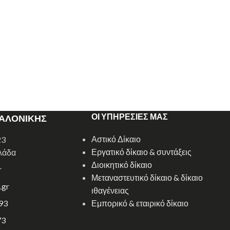
ΟΙ ΥΠΗΡΕΣΙΕΣ ΜΑΣ
ΣΑΛΟΝΙΚΗΣ
Αστικό Δίκαιο
23
Εργατικό δίκαιο & συντάξεις
λάδα
Διοικητικό δίκαιο
r
Μεταναστευτικό δίκαιο & δίκαιο
.gr
ιθαγένειας
93
Εμπορικό & εταιρικό δίκαιο
73