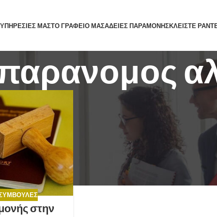
 ΥΠΗΡΕΣΙΕΣ ΜΑΣ
ΤΟ ΓΡΑΦΕΙΟ ΜΑΣ
ΑΔΕΙΕΣ ΠΑΡΑΜΟΝΗΣ
ΚΛΕΙΣΤΕ ΡΑΝΤ
s: παρανομος 
 ΣΥΜΒΟΥΛΈΣ
αμονής στην