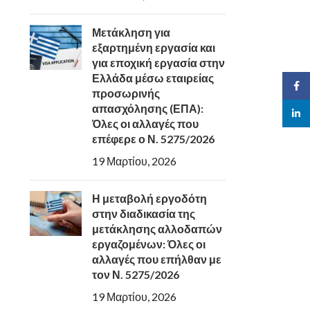
Μετάκληση για
εξαρτημένη εργασία και
για εποχική εργασία στην
Ελλάδα μέσω εταιρείας
Face
προσωρινής
απασχόλησης (ΕΠΑ):
linked
Όλες οι αλλαγές που
επέφερε ο Ν. 5275/2026
19 Μαρτίου, 2026
Η μεταβολή εργοδότη
στην διαδικασία της
μετάκλησης αλλοδαπών
εργαζομένων: Όλες οι
αλλαγές που επήλθαν με
τον Ν. 5275/2026
19 Μαρτίου, 2026