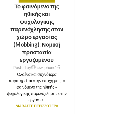
Το φαινόμενο της
ηθικής και
ψυχολογικής
παρενόχλησης στον
χώρο εργασίας
(Mobbing): Νομική
προστασία
εργαζομένου
Posted by
newsphone
Ολοένα και συχνότερα
παρατηρείται στην εποχή μας το
φαινόμενο της ηθικής –
ψυχολογικής παρενόχλησης στην
εργασία...
ΔΙΑΒΑΣΤΕ ΠΕΡΙΣΣΟΤΕΡΑ