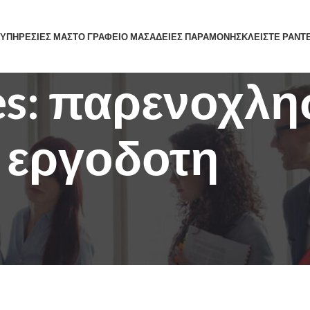
 ΥΠΗΡΕΣΙΕΣ ΜΑΣ
ΤΟ ΓΡΑΦΕΙΟ ΜΑΣ
ΑΔΕΙΕΣ ΠΑΡΑΜΟΝΗΣ
ΚΛΕΙΣΤΕ ΡΑΝΤ
ves: παρενοχλ
εργοδοτη