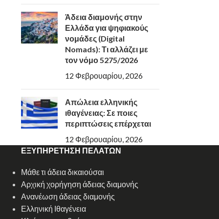
Άδεια διαμονής στην
Ελλάδα για ψηφιακούς
νομάδες (Digital
Nomads): Τι αλλάζει με
τον νόμο 5275/2026
12 Φεβρουαρίου, 2026
Απώλεια ελληνικής
ιθαγένειας: Σε ποιες
περιπτώσεις επέρχεται
12 Φεβρουαρίου, 2026
ΕΞΥΠΗΡΕΤΗΣΗ ΠΕΛΑΤΩΝ
Μάθε τι άδεια δικαιούσαι
Αρχική χορήγηση άδειας διαμονής
Ανανέωση άδειας διαμονής
Ελληνική Ιθαγένεια