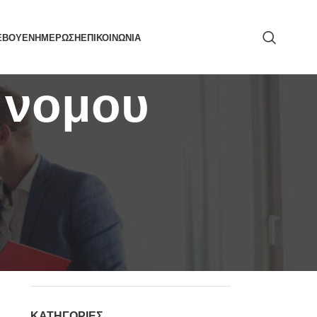
ΕΒΟΥ
ΕΝΗΜΕΡΩΣΗ
ΕΠΙΚΟΙΝΩΝΙΑ
α νομου
ΑΝΑΖΉΤΗΣΗ
ΚΑΤΗΓΟΡΙΕΣ