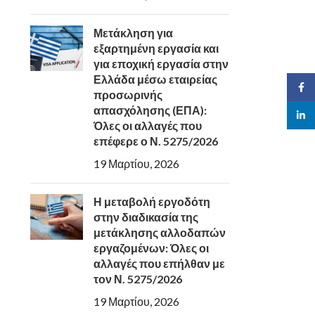
Μετάκληση για
εξαρτημένη εργασία και
για εποχική εργασία στην
Ελλάδα μέσω εταιρείας
Face
προσωρινής
απασχόλησης (ΕΠΑ):
linked
Όλες οι αλλαγές που
επέφερε ο Ν. 5275/2026
19 Μαρτίου, 2026
Η μεταβολή εργοδότη
στην διαδικασία της
μετάκλησης αλλοδαπών
εργαζομένων: Όλες οι
αλλαγές που επήλθαν με
τον Ν. 5275/2026
19 Μαρτίου, 2026