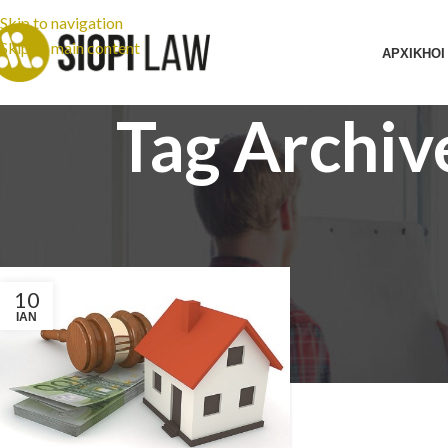
Skip to navigation
Skip to main content
ΑΡΧΙΚΗ
ΟΙ
Tag Archi
10
ΙΑΝ