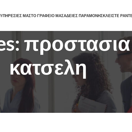
 ΥΠΗΡΕΣΙΕΣ ΜΑΣ
ΤΟ ΓΡΑΦΕΙΟ ΜΑΣ
ΑΔΕΙΕΣ ΠΑΡΑΜΟΝΗΣ
ΚΛΕΙΣΤΕ ΡΑΝΤ
ves: προστασι
κατσελη