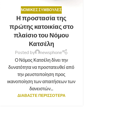
ΝΟΜΙΚΈΣ ΣΥΜΒΟΥΛΈΣ
Η προστασία της
πρώτης κατοικίας στο
πλαίσιο του Νόμου
Κατσέλη
Posted by
newsphone
Ο Νόμος Κατσέλη δίνει την
δυνατότητα να προστατευθεί από
την ρευστοποίηση προς
ικανοποίηση των απαιτήσεων των
δανειστών...
ΔΙΑΒΑΣΤΕ ΠΕΡΙΣΣΟΤΕΡΑ