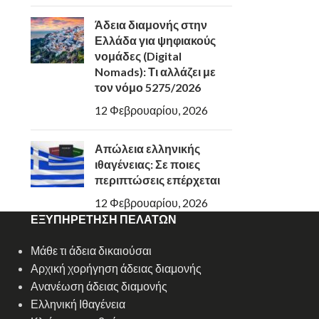
Άδεια διαμονής στην
Ελλάδα για ψηφιακούς
νομάδες (Digital
Nomads): Τι αλλάζει με
τον νόμο 5275/2026
12 Φεβρουαρίου, 2026
Απώλεια ελληνικής
ιθαγένειας: Σε ποιες
περιπτώσεις επέρχεται
12 Φεβρουαρίου, 2026
ΕΞΥΠΗΡΕΤΗΣΗ ΠΕΛΑΤΩΝ
Μάθε τι άδεια δικαιούσαι
Αρχική χορήγηση άδειας διαμονής
Ανανέωση άδειας διαμονής
Ελληνική Ιθαγένεια