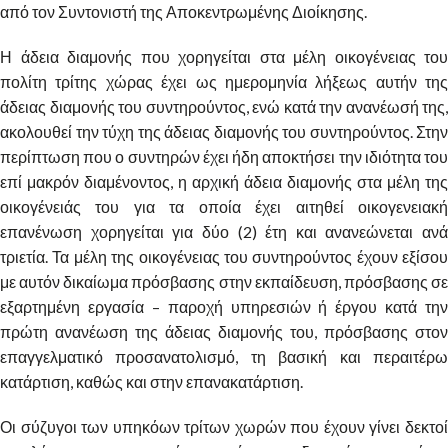
από τον Συντονιστή της Αποκεντρωμένης Διοίκησης.
Η άδεια διαμονής που χορηγείται στα μέλη οικογένειας του
πολίτη τρίτης χώρας έχει ως ημερομηνία λήξεως αυτήν της
άδειας διαμονής του συντηρούντος, ενώ κατά την ανανέωσή της,
ακολουθεί την τύχη της άδειας διαμονής του συντηρούντος. Στην
περίπτωση που ο συντηρών έχει ήδη αποκτήσει την ιδιότητα του
επί μακρόν διαμένοντος, η αρχική άδεια διαμονής στα μέλη της
οικογένειάς του για τα οποία έχει αιτηθεί οικογενειακή
επανένωση χορηγείται για δύο (2) έτη και ανανεώνεται ανά
τριετία. Τα μέλη της οικογένειας του συντηρούντος έχουν εξίσου
με αυτόν δικαίωμα πρόσβασης στην εκπαίδευση, πρόσβασης σε
εξαρτημένη εργασία – παροχή υπηρεσιών ή έργου κατά την
πρώτη ανανέωση της άδειας διαμονής του, πρόσβασης στον
επαγγελματικό προσανατολισμό, τη βασική και περαιτέρω
κατάρτιση, καθώς και στην επανακατάρτιση.
Οι σύζυγοι των υπηκόων τρίτων χωρών που έχουν γίνει δεκτοί