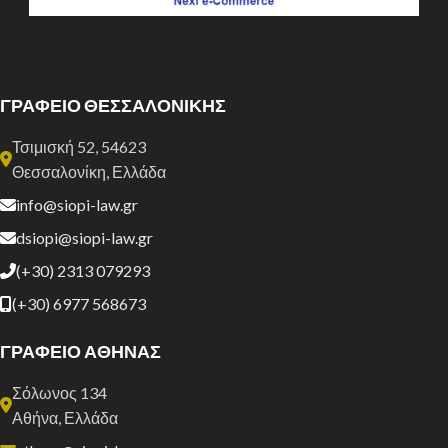
ΓΡΑΦΕΙΟ ΘΕΣΣΑΛΟΝΙΚΗΣ
Τσιμισκή 52, 54623
Θεσσαλονίκη, Ελλάδα
info@siopi-law.gr
dsiopi@siopi-law.gr
(+30) 2313 079293
(+30) 6977 568673
ΓΡΑΦΕΙΟ ΑΘΗΝΑΣ
Σόλωνος 134
Αθήνα, Ελλάδα