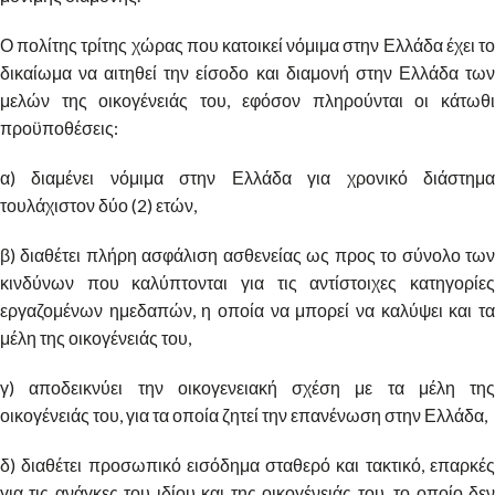
Ο πολίτης τρίτης χώρας που κατοικεί νόμιμα στην Ελλάδα έχει το
δικαίωμα να αιτηθεί την είσοδο και διαμονή στην Ελλάδα των
μελών της οικογένειάς του, εφόσον πληρούνται οι κάτωθι
προϋποθέσεις:
α) διαμένει νόμιμα στην Ελλάδα για χρονικό διάστημα
τουλάχιστον δύο (2) ετών,
β) διαθέτει πλήρη ασφάλιση ασθενείας ως προς το σύνολο των
κινδύνων που καλύπτονται για τις αντίστοιχες κατηγορίες
εργαζομένων ημεδαπών, η οποία να μπορεί να καλύψει και τα
μέλη της οικογένειάς του,
γ) αποδεικνύει την οικογενειακή σχέση με τα μέλη της
οικογένειάς του, για τα οποία ζητεί την επανένωση στην Ελλάδα,
δ) διαθέτει προσωπικό εισόδημα σταθερό και τακτικό, επαρκές
για τις ανάγκες του ιδίου και της οικογένειάς του, το οποίο δεν