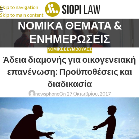
Skip to navigation
Skip to main content
ΝΟΜΙΚΑ ΘΕΜΑΤΑ &
ΕΝΗΜΕΡΩΣΕΙΣ
ΝΟΜΙΚΈΣ ΣΥΜΒΟΥΛΈΣ
Άδεια διαμονής για οικογενειακή
επανένωση: Προϋποθέσεις και
διαδικασία
newsphone
On 27 Οκτωβρίου, 2017