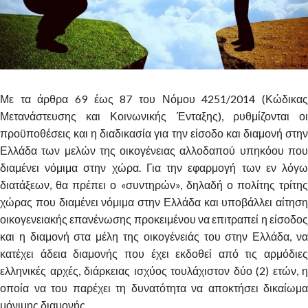
Με τα άρθρα 69 έως 87 του Νόμου 4251/2014 (Κώδικας
Μετανάστευσης και Κοινωνικής Ένταξης), ρυθμίζονται οι
προϋποθέσεις και η διαδικασία για την είσοδο και διαμονή στην
Ελλάδα των μελών της οικογένειας αλλοδαπού υπηκόου που
διαμένει νόμιμα στην χώρα. Για την εφαρμογή των εν λόγω
διατάξεων, θα πρέπει ο «συντηρών», δηλαδή ο πολίτης τρίτης
χώρας που διαμένει νόμιμα στην Ελλάδα και υποβάλλει αίτηση
οικογενειακής επανένωσης προκειμένου να επιτραπεί η είσοδος
και η διαμονή στα μέλη της οικογένειάς του στην Ελλάδα, να
κατέχει άδεια διαμονής που έχει εκδοθεί από τις αρμόδιες
ελληνικές αρχές, διάρκειας ισχύος τουλάχιστον δύο (2) ετών, η
οποία να του παρέχει τη δυνατότητα να αποκτήσει δικαίωμα
μόνιμης διαμονής.