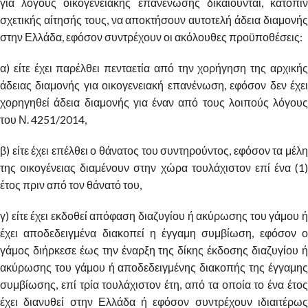
για λόγους οικογενειακής επανένωσης δικαιούνται, κατόπιν
σχετικής αίτησής τους, να αποκτήσουν αυτοτελή άδεια διαμονής
στην Ελλάδα, εφόσον συντρέχουν οι ακόλουθες προϋποθέσεις:
α) είτε έχει παρέλθει πενταετία από την χορήγηση της αρχικής
άδειας διαμονής για οικογενειακή επανένωση, εφόσον δεν έχει
χορηγηθεί άδεια διαμονής για έναν από τους λοιπούς λόγους
του Ν. 4251/2014,
β) είτε έχει επέλθει ο θάνατος του συντηρούντος, εφόσον τα μέλη
της οικογένειας διαμένουν στην χώρα τουλάχιστον επί ένα (1)
έτος πριν από τον θάνατό του,
γ) είτε έχει εκδοθεί απόφαση διαζυγίου ή ακύρωσης του γάμου ή
έχει αποδεδειγμένα διακοπεί η έγγαμη συμβίωση, εφόσον ο
γάμος διήρκεσε έως την έναρξη της δίκης έκδοσης διαζυγίου ή
ακύρωσης του γάμου ή αποδεδειγμένης διακοπής της έγγαμης
συμβίωσης, επί τρία τουλάχιστον έτη, από τα οποία το ένα έτος
έχει διανυθεί στην Ελλάδα ή εφόσον συντρέχουν ιδιαιτέρως