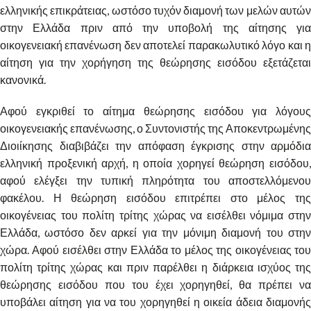
ελληνικής επικράτειας, ωστόσο τυχόν διαμονή των μελών αυτών
στην Ελλάδα πριν από την υποβολή της αίτησης για
οικογενειακή επανένωση δεν αποτελεί παρακωλυτικό λόγο και η
αίτηση για την χορήγηση της θεώρησης εισόδου εξετάζεται
κανονικά.
Αφού εγκριθεί το αίτημα θεώρησης εισόδου για λόγους
οικογενειακής επανένωσης, ο Συντονιστής της Αποκεντρωμένης
Διοιίκησης διαβιβάζει την απόφαση έγκρισης στην αρμόδια
ελληνική προξενική αρχή, η οποία χορηγεί θεώρηση εισόδου,
αφού ελέγξει την τυπική πληρότητα του αποστελλόμενου
φακέλου. Η θεώρηση εισόδου επιτρέπει στο μέλος της
οικογένειας του πολίτη τρίτης χώρας να εισέλθει νόμιμα στην
Ελλάδα, ωστόσο δεν αρκεί για την μόνιμη διαμονή του στην
χώρα. Αφού εισέλθει στην Ελλάδα το μέλος της οικογένειας του
πολίτη τρίτης χώρας και πριν παρέλθει η διάρκεια ισχύος της
θεώρησης εισόδου που του έχει χορηγηθεί, θα πρέπει να
υποβάλει αίτηση για να του χορηγηθεί η οικεία άδεια διαμονής