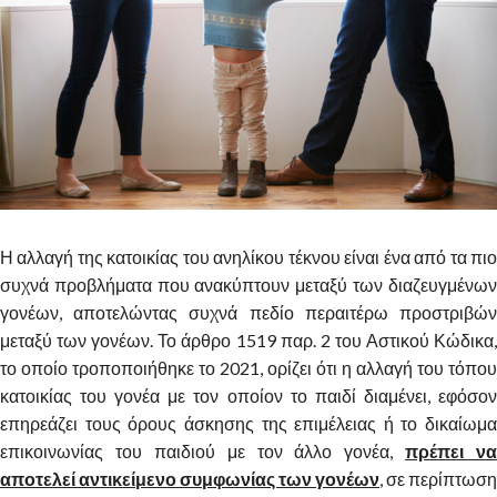
Η αλλαγή της κατοικίας του ανηλίκου τέκνου είναι ένα από τα πιο
συχνά προβλήματα που ανακύπτουν μεταξύ των διαζευγμένων
γονέων, αποτελώντας συχνά πεδίο περαιτέρω προστριβών
μεταξύ των γονέων. Το άρθρο 1519 παρ. 2 του Αστικού Κώδικα,
το οποίο τροποποιήθηκε το 2021, ορίζει ότι η αλλαγή του τόπου
κατοικίας του γονέα με τον οποίον το παιδί διαμένει, εφόσον
επηρεάζει τους όρους άσκησης της επιμέλειας ή το δικαίωμα
επικοινωνίας του παιδιού με τον άλλο γονέα,
πρέπει να
αποτελεί αντικείμενο συμφωνίας των γονέων
, σε περίπτωση