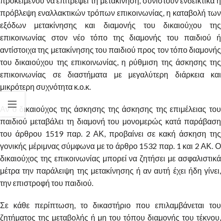
προκειμένου να επιτρέψει τη μετακίνηση, συνιστούν ενδεικτικά η
πρόβλεψη εναλλακτικών τρόπων επικοινωνίας, η καταβολή των
εξόδων μετακίνησης και διαμονής του δικαιούχου της
επικοινωνίας στον νέο τόπο της διαμονής του παιδιού ή
αντίστοιχα της μετακίνησης του παιδιού προς τον τόπο διαμονής
του δικαιούχου της επικοινωνίας, η ρύθμιση της άσκησης της
επικοινωνίας σε διαστήματα με μεγαλύτερη διάρκεια και
μικρότερη συχνότητα κ.ο.κ.
Αν ο δικαιούχος της άσκησης της άσκησης της επιμέλειας του
παιδιού μεταβάλει τη διαμονή του μονομερώς κατά παράβαση
του άρθρου 1519 παρ. 2 ΑΚ, προβαίνει σε κακή άσκηση της
γονικής μέριμνας σύμφωνα με το άρθρο 1532 παρ. 1 και 2 ΑΚ. Ο
δικαιούχος της επικοινωνίας μπορεί να ζητήσει με ασφαλιστικά
μέτρα την παράλειψη της μετακίνησης ή αν αυτή έχει ήδη γίνει,
την επιστροφή του παιδιού.
Σε κάθε περίπτωση, το δικαστήριο που επιλαμβάνεται του
ζητήματος της μεταβολής ή μη του τόπου διαμονής του τέκνου,