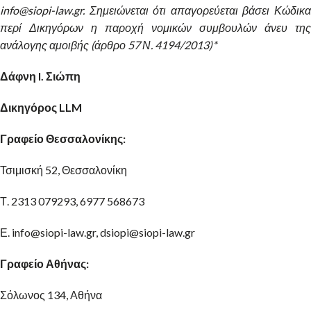
info@siopi-law.gr. Σημειώνεται ότι απαγορεύεται βάσει Κώδικα
περί Δικηγόρων η παροχή νομικών συμβουλών άνευ της
ανάλογης αμοιβής (άρθρο 57 Ν. 4194/2013)*
Δάφνη I. Σιώπη
Δικηγόρος LLM
Γραφείο Θεσσαλονίκης:
Τσιμισκή 52, Θεσσαλονίκη
Τ. 2313 079293, 6977 568673
Ε. info@siopi-law.gr, dsiopi@siopi-law.gr
Γραφείο Αθήνας:
Σόλωνος 134, Αθήνα