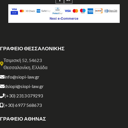
ΓΡΑΦΕΙΟ ΘΕΣΣΑΛΟΝΙΚΗΣ
Τσιμισκή 52, 54623
Θεσσαλονίκη, Ελλάδα
info@siopi-law.gr
dsiopi@siopi-law.gr
(+30) 2313 079293
(+30) 6977 568673
ΓΡΑΦΕΙΟ ΑΘΗΝΑΣ