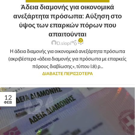
Άδεια διαμονής για οικονομικά
ανεξάρτητα πρόσωπα: Αύξηση στο
ύψος των επαρκών πόρων που
απαιτούνται
0
D.siopi
Η άδεια διαμονής για οικονομικά ανεξάρτητα πρόσωπα
(ακριβέστερα «άδεια διαμονής για πρόσωπα με επαρκείς
πόρους διαβίωσης», τύπου Ι.8) ρ...
ΔΙΑΒΑΣΤΕ ΠΕΡΙΣΣΟΤΕΡΑ
12
ΦΕΒ