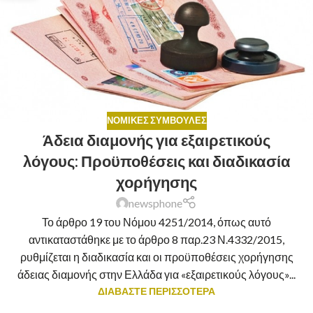
ΝΟΜΙΚΈΣ ΣΥΜΒΟΥΛΈΣ
Άδεια διαμονής για εξαιρετικούς
λόγους: Προϋποθέσεις και διαδικασία
χορήγησης
newsphone
Το άρθρο 19 του Νόμου 4251/2014, όπως αυτό
αντικαταστάθηκε με το άρθρο 8 παρ.23 Ν.4332/2015,
ρυθμίζεται η διαδικασία και οι προϋποθέσεις χορήγησης
άδειας διαμονής στην Ελλάδα για «εξαιρετικούς λόγους»...
ΔΙΑΒΑΣΤΕ ΠΕΡΙΣΣΟΤΕΡΑ