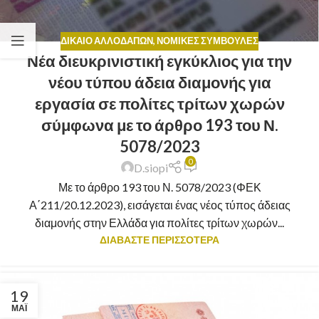
ΔΊΚΑΙΟ ΑΛΛΟΔΑΠΏΝ
,
ΝΟΜΙΚΈΣ ΣΥΜΒΟΥΛΈΣ
Νέα διευκρινιστική εγκύκλιος για την
νέου τύπου άδεια διαμονής για
εργασία σε πολίτες τρίτων χωρών
σύμφωνα με το άρθρο 193 του Ν.
5078/2023
0
D.siopi
Με το άρθρο 193 του Ν. 5078/2023 (ΦΕΚ
Α΄211/20.12.2023), εισάγεται ένας νέος τύπος άδειας
διαμονής στην Ελλάδα για πολίτες τρίτων χωρών...
ΔΙΑΒΑΣΤΕ ΠΕΡΙΣΣΟΤΕΡΑ
19
ΜΆΙ