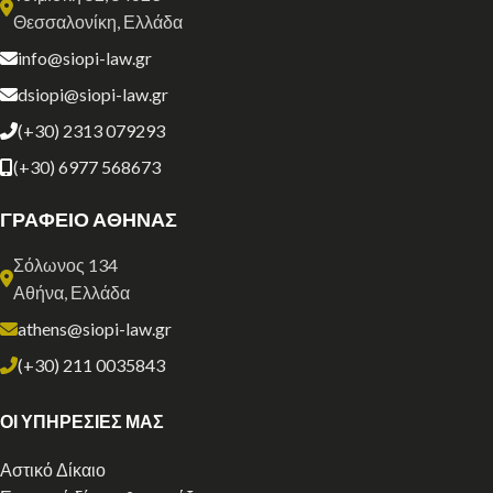
Θεσσαλονίκη, Ελλάδα
info@siopi-law.gr
dsiopi@siopi-law.gr
(+30) 2313 079293
(+30) 6977 568673
ΓΡΑΦΕΙΟ ΑΘΗΝΑΣ
Σόλωνος 134
Αθήνα, Ελλάδα
athens@siopi-law.gr
(+30) 211 0035843
ΟΙ ΥΠΗΡΕΣΙΕΣ ΜΑΣ
Αστικό Δίκαιο