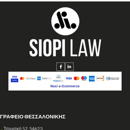
ΓΡΑΦΕΙΟ ΘΕΣΣΑΛΟΝΙΚΗΣ
Τσιμισκή 52, 54623