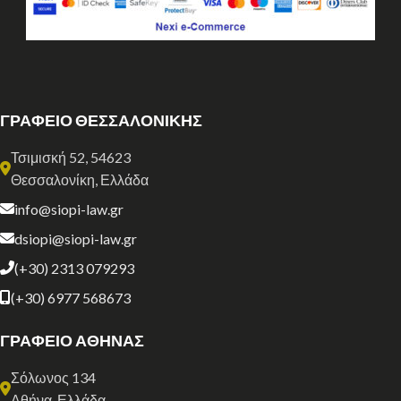
ΓΡΑΦΕΙΟ ΘΕΣΣΑΛΟΝΙΚΗΣ
Τσιμισκή 52, 54623
Θεσσαλονίκη, Ελλάδα
info@siopi-law.gr
dsiopi@siopi-law.gr
(+30) 2313 079293
(+30) 6977 568673
ΓΡΑΦΕΙΟ ΑΘΗΝΑΣ
Σόλωνος 134
Αθήνα, Ελλάδα