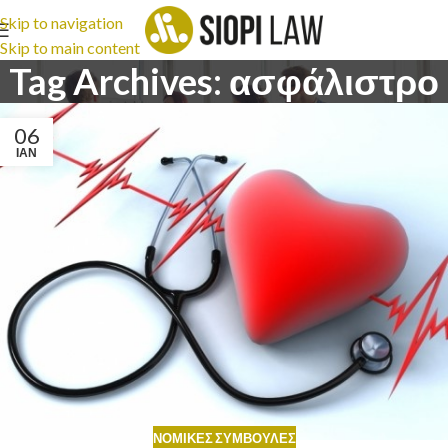
Skip to navigation
Skip to main content
Tag Archives: ασφάλιστρο
06
ΙΑΝ
ΝΟΜΙΚΈΣ ΣΥΜΒΟΥΛΈΣ