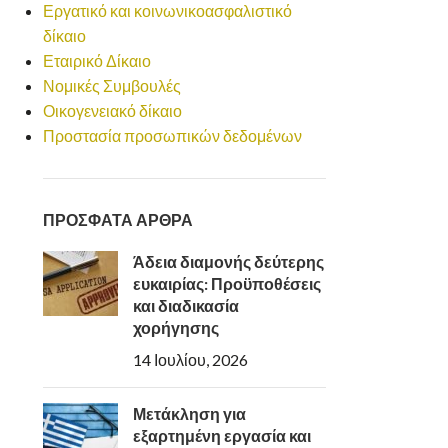
Εργατικό και κοινωνικοασφαλιστικό
δίκαιο
Εταιρικό Δίκαιο
Νομικές Συμβουλές
Οικογενειακό δίκαιο
Προστασία προσωπικών δεδομένων
ΠΡΟΣΦΑΤΑ ΑΡΘΡΑ
Άδεια διαμονής δεύτερης
ευκαιρίας: Προϋποθέσεις
και διαδικασία
χορήγησης
14 Ιουλίου, 2026
Μετάκληση για
εξαρτημένη εργασία και