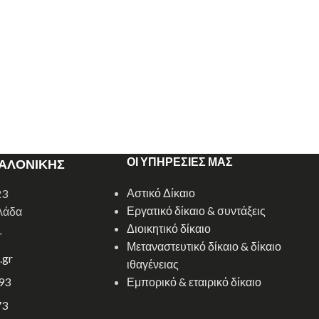
ΟΙ ΥΠΗΡΕΣΙΕΣ ΜΑΣ
ΣΑΛΟΝΙΚΗΣ
Αστικό Δίκαιο
23
Εργατικό δίκαιο & συντάξεις
λάδα
Διοικητικό δίκαιο
r
Μεταναστευτικό δίκαιο & δίκαιο
.gr
ιθαγένειας
93
Εμπορικό & εταιρικό δίκαιο
73