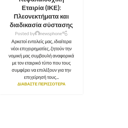
Εταιρία (ΙΚΕ):
Πλεονεκτήματα και
διαδικασία σύστασης
Posted by
newsphone
Αρκετοί εντολείς μας, ιδιαίτερα
νέοι επιχειρηματίες, ζητούν την
νομική μας συμβουλή αναφορικά
με τον εταιρικό τύπο που τους
συμφέρει να επιλέξουν για την
επιχείρησή τους...
ΔΙΑΒΑΣΤΕ ΠΕΡΙΣΣΟΤΕΡΑ