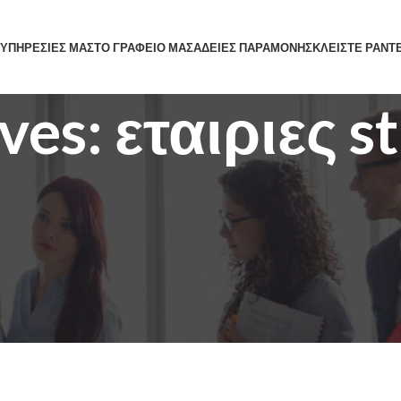
 ΥΠΗΡΕΣΙΕΣ ΜΑΣ
ΤΟ ΓΡΑΦΕΙΟ ΜΑΣ
ΑΔΕΙΕΣ ΠΑΡΑΜΟΝΗΣ
ΚΛΕΙΣΤΕ ΡΑΝΤ
ves: εταιριες s