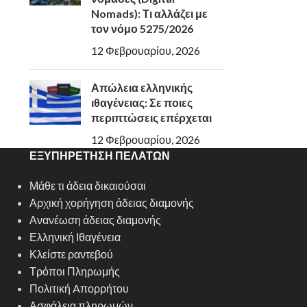
Nomads): Τι αλλάζει με
τον νόμο 5275/2026
12 Φεβρουαρίου, 2026
Απώλεια ελληνικής
ιθαγένειας: Σε ποιες
περιπτώσεις επέρχεται
12 Φεβρουαρίου, 2026
ΕΞΥΠΗΡΕΤΗΣΗ ΠΕΛΑΤΩΝ
Μάθε τι άδεια δικαιούσαι
Αρχική χορήγηση άδειας διαμονής
Ανανέωση άδειας διαμονής
Ελληνική Ιθαγένεια
Κλείστε ραντεβού
Τρόποι Πληρωμής
Πολιτική Aπορρήτου
Ασφάλεια πληρωμών