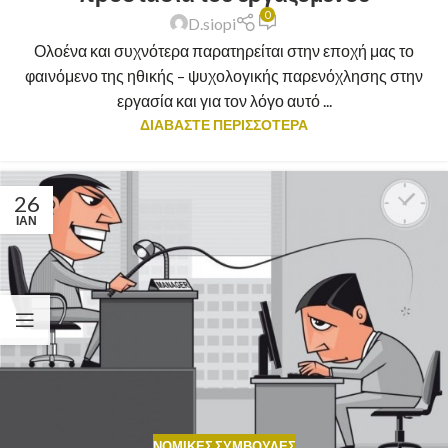
0
D.siopi
Ολοένα και συχνότερα παρατηρείται στην εποχή μας το
φαινόμενο της ηθικής – ψυχολογικής παρενόχλησης στην
εργασία και για τον λόγο αυτό ...
ΔΙΑΒΑΣΤΕ ΠΕΡΙΣΣΟΤΕΡΑ
26
ΙΑΝ
ΝΟΜΙΚΈΣ ΣΥΜΒΟΥΛΈΣ