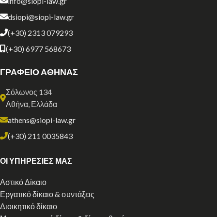
info@siopi-law.gr
dsiopi@siopi-law.gr
(+30) 2313 079293
(+30) 6977 568673
ΓΡΑΦΕΙΟ ΑΘΗΝΑΣ
Σόλωνος 134
Αθήνα, Ελλάδα
athens@siopi-law.gr
(+30) 211 0035843
ΟΙ ΥΠΗΡΕΣΙΕΣ ΜΑΣ
Αστικό Δίκαιο
Εργατικό δίκαιο & συντάξεις
Διοικητικό δίκαιο