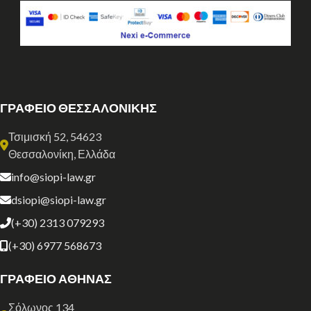
ΓΡΑΦΕΙΟ ΘΕΣΣΑΛΟΝΙΚΗΣ
Τσιμισκή 52, 54623
Θεσσαλονίκη, Ελλάδα
info@siopi-law.gr
dsiopi@siopi-law.gr
(+30) 2313 079293
(+30) 6977 568673
ΓΡΑΦΕΙΟ ΑΘΗΝΑΣ
Σόλωνος 134