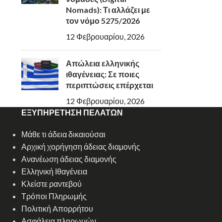
Nomads): Τι αλλάζει με
τον νόμο 5275/2026
12 Φεβρουαρίου, 2026
Απώλεια ελληνικής
ιθαγένειας: Σε ποιες
περιπτώσεις επέρχεται
12 Φεβρουαρίου, 2026
ΕΞΥΠΗΡΕΤΗΣΗ ΠΕΛΑΤΩΝ
Μάθε τι άδεια δικαιούσαι
Αρχική χορήγηση άδειας διαμονής
Ανανέωση άδειας διαμονής
Ελληνική Ιθαγένεια
Κλείστε ραντεβού
Τρόποι Πληρωμής
Πολιτική Aπορρήτου
Ασφάλεια πληρωμών