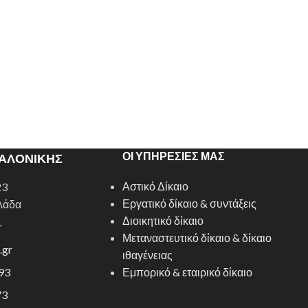
ΟΙ ΥΠΗΡΕΣΙΕΣ ΜΑΣ
ΣΑΛΟΝΙΚΗΣ
Αστικό Δίκαιο
23
Εργατικό δίκαιο & συντάξεις
λάδα
Διοικητικό δίκαιο
r
Μεταναστευτικό δίκαιο & δίκαιο
.gr
ιθαγένειας
93
Εμπορικό & εταιρικό δίκαιο
73