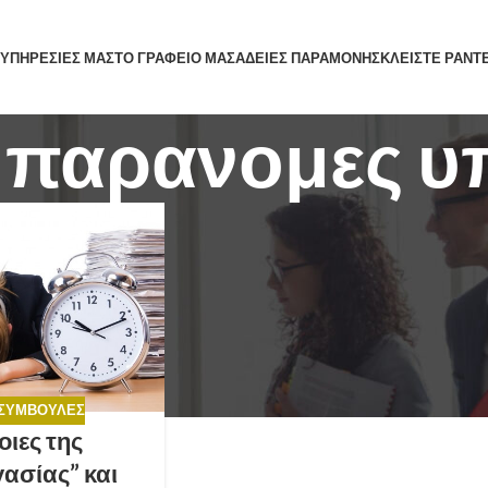
 ΥΠΗΡΕΣΙΕΣ ΜΑΣ
ΤΟ ΓΡΑΦΕΙΟ ΜΑΣ
ΑΔΕΙΕΣ ΠΑΡΑΜΟΝΗΣ
ΚΛΕΙΣΤΕ ΡΑΝΤ
s: παρανομες 
 ΣΥΜΒΟΥΛΈΣ
οιες της
ασίας” και