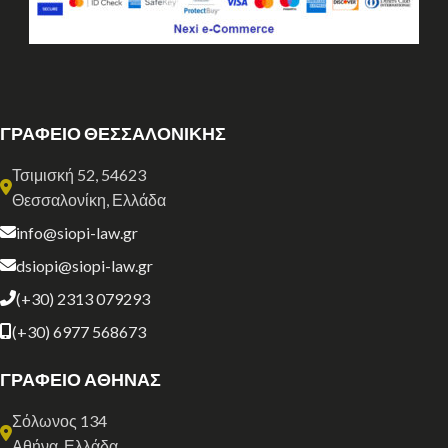
ΓΡΑΦΕΙΟ ΘΕΣΣΑΛΟΝΙΚΗΣ
Τσιμισκή 52, 54623
Θεσσαλονίκη, Ελλάδα
info@siopi-law.gr
dsiopi@siopi-law.gr
(+30) 2313 079293
(+30) 6977 568673
ΓΡΑΦΕΙΟ ΑΘΗΝΑΣ
Σόλωνος 134
Αθήνα, Ελλάδα