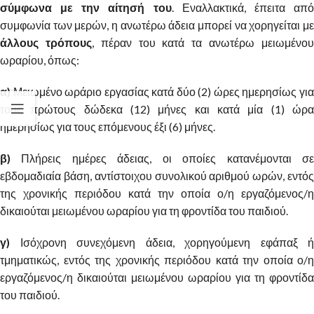
σύμφωνα με την αίτησή του
. Εναλλακτικά, έπειτα απ
συμφωνία των μερών, η ανωτέρω άδεια μπορεί να χορηγείται με
άλλους τρόπους
, πέραν του κατά τα ανωτέρω μειωμένο
ωραρίου, όπως:
α)
Μειωμένο ωράριο εργασίας κατά δύο (2) ώρες ημερησίως για
τους πρώτους δώδεκα (12) μήνες και κατά μία (1) ώρα
ημερησίως για τους επόμενους έξι (6) μήνες.
β)
Πλήρεις ημέρες άδειας, οι οποίες κατανέμονται σε
εβδομαδιαία βάση, αντίστοιχου συνολικού αριθμού ωρών, εντός
της χρονικής περιόδου κατά την οποία ο/η εργαζόμενος/η
δικαιούται μειωμένου ωραρίου για τη φροντίδα του παιδιού.
γ)
Ισόχρονη συνεχόμενη άδεια, χορηγούμενη εφάπαξ ή
τμηματικώς, εντός της χρονικής περιόδου κατά την οποία ο/η
εργαζόμενος/η δικαιούται μειωμένου ωραρίου για τη φροντίδα
του παιδιού.