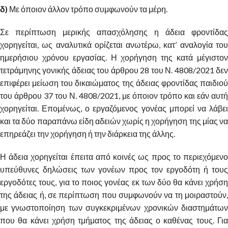
δ)
Με όποιον άλλον τρόπο συμφωνούν τα μέρη.
Σε περίπτωση μερικής απασχόλησης η άδεια φροντίδας
χορηγείται, ως αναλυτικά ορίζεται ανωτέρω, κατ’ αναλογία του
ημερήσιου χρόνου εργασίας. Η χορήγηση της κατά μέγιστον
τετράμηνης γονικής άδειας του άρθρου 28 του Ν. 4808/2021 δεν
επιφέρει μείωση του δικαιώματος της άδειας φροντίδας παιδιού
του άρθρου 37 του Ν. 4808/2021, με όποιον τρόπο και εάν αυτή
χορηγείται. Επομένως, ο εργαζόμενος γονέας μπορεί να λάβει
και τα δύο παραπάνω είδη αδειών χωρίς η χορήγηση της μίας να
επηρεάζει την χορήγηση ή την διάρκεια της άλλης.
Η άδεια χορηγείται έπειτα από κοινές ως προς το περιεχόμενο
υπεύθυνες δηλώσεις των γονέων προς τον εργοδότη ή τους
εργοδότες τους, για το ποιος γονέας εκ των δύο θα κάνει χρήση
της άδειας ή, σε περίπτωση που συμφωνούν να τη μοιραστούν,
με γνωστοποίηση των συγκεκριμένων χρονικών διαστημάτων
που θα κάνει χρήση τμήματος της άδειας ο καθένας τους. Για