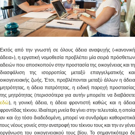
Εκτός από την γνωστή σε όλους άδεια αναψυχής («κανονική
άδεια»), η εργατική νομοθεσία προβλέπει μία σειρά πρόσθετων
αδειών που αποσκοπούν στην προστασία της οικογένειας και τη
διασφάλιση της ισορροπίας μεταξύ επαγγελματικής και
οικογενειακής ζωής. Έτσι, προβλέπονται μεταξύ άλλων η άδεια
μητρότητας, η άδεια πατρότητας, η ειδική παροχή προστασίας
της μητρότητας (περισσότερα για αυτήν μπορείτε να διαβάσετε
εδώ
), η γονική άδεια, η άδεια φροντιστή καθώς και η άδεια
φροντίδας τέκνου. Ιδιαίτερη μνεία θα γίνει στην τελευταία, η οποία
αν και όχι τόσο διαδεδομένη, μπορεί να συνδράμει καθοριστικά
τους νέους γονείς στην ανατροφή του τέκνου τους και την εν γένει
οργάνωση του οικογενειακού τους βίου. Το σημαντικότερο δε