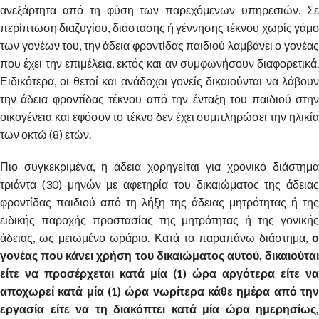
ανεξάρτητα από τη φύση των παρεχόμενων υπηρεσιών. Σε
περίπτωση διαζυγίου, διάστασης ή γέννησης τέκνου χωρίς γάμο
των γονέων του, την άδεια φροντίδας παιδιού λαμβάνει ο γονέας
που έχει την επιμέλεια, εκτός και αν συμφωνήσουν διαφορετικά.
Ειδικότερα, οι θετοί και ανάδοχοι γονείς δικαιούνται να λάβουν
την άδεια φροντίδας τέκνου από την ένταξη του παιδιού στην
οικογένεια και εφόσον το τέκνο δεν έχει συμπληρώσει την ηλικία
των οκτώ (8) ετών.
Πιο συγκεκριμένα, η άδεια χορηγείται για χρονικό διάστημα
τριάντα (30) μηνών με αφετηρία του δικαιώματος της άδειας
φροντίδας παιδιού από τη λήξη της άδειας μητρότητας ή της
ειδικής παροχής προστασίας της μητρότητας ή της γονικής
άδειας, ως μειωμένο ωράριο. Κατά το παραπάνω διάστημα,
ο
γονέας που κάνει χρήση του δικαιώματος αυτού, δικαιούται
είτε να προσέρχεται κατά μία (1) ώρα αργότερα είτε να
αποχωρεί κατά μία (1) ώρα νωρίτερα κάθε ημέρα από την
εργασία είτε να τη διακόπτει κατά μία ώρα ημερησίως,