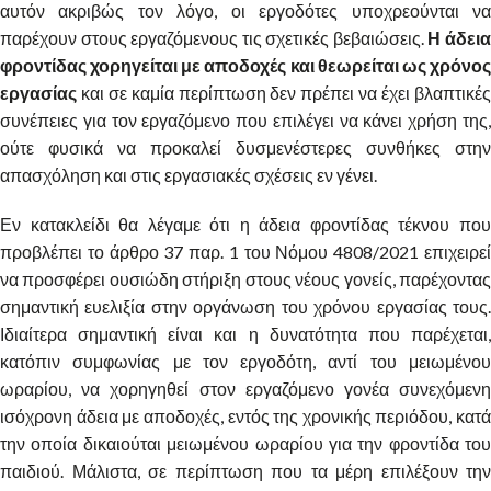
αυτόν ακριβώς τον λόγο, οι εργοδότες υποχρεούνται να
παρέχουν στους εργαζόμενους τις σχετικές βεβαιώσεις.
Η άδει
φροντίδας χορηγείται με αποδοχές και θεωρείται ως χρόνος
εργασίας
και σε καμία περίπτωση δεν πρέπει να έχει βλαπτικέ
συνέπειες για τον εργαζόμενο που επιλέγει να κάνει χρήση της,
ούτε φυσικά να προκαλεί δυσμενέστερες συνθήκες στην
απασχόληση και στις εργασιακές σχέσεις εν γένει.
Εν κατακλείδι θα λέγαμε ότι η άδεια φροντίδας τέκνου που
προβλέπει το άρθρο 37 παρ. 1 του Νόμου 4808/2021 επιχειρεί
να προσφέρει ουσιώδη στήριξη στους νέους γονείς, παρέχοντας
σημαντική ευελιξία στην οργάνωση του χρόνου εργασίας τους.
Ιδιαίτερα σημαντική είναι και η δυνατότητα που παρέχεται,
κατόπιν συμφωνίας με τον εργοδότη, αντί του μειωμένου
ωραρίου, να χορηγηθεί στον εργαζόμενο γονέα συνεχόμενη
ισόχρονη άδεια με αποδοχές, εντός της χρονικής περιόδου, κατά
την οποία δικαιούται μειωμένου ωραρίου για την φροντίδα του
παιδιού. Μάλιστα, σε περίπτωση που τα μέρη επιλέξουν την