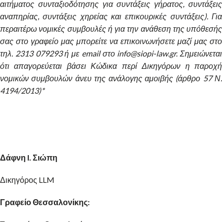
αιτήματος συνταξιοδότησης για συντάξεις γήρατος, συντάξεις
αναπηρίας, συντάξεις χηρείας και επικουρικές συντάξεις).
Για
περαιτέρω νομικές συμβουλές ή για την ανάθεση της υπόθεσής
σας στο γραφείο μας μπορείτε να επικοινωνήσετε μαζί μας στο
τηλ. 2313 079293 ή με email στο info@siopi-law.gr. Σημειώνεται
ότι απαγορεύεται βάσει Κώδικα περί Δικηγόρων η παροχή
νομικών συμβουλών άνευ της ανάλογης αμοιβής (άρθρο 57 Ν.
4194/2013)*
Δάφνη I. Σιώπη
Δικηγόρος LLM
Γραφείο Θεσσαλονίκης: