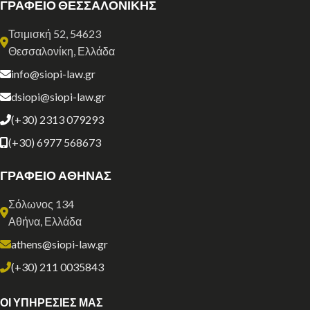
ΓΡΑΦΕΙΟ ΘΕΣΣΑΛΟΝΙΚΗΣ
Τσιμισκή 52, 54623
Θεσσαλονίκη, Ελλάδα
info@siopi-law.gr
dsiopi@siopi-law.gr
(+30) 2313 079293
(+30) 6977 568673
ΓΡΑΦΕΙΟ ΑΘΗΝΑΣ
Σόλωνος 134
Αθήνα, Ελλάδα
athens@siopi-law.gr
(+30) 211 0035843
ΟΙ ΥΠΗΡΕΣΙΕΣ ΜΑΣ