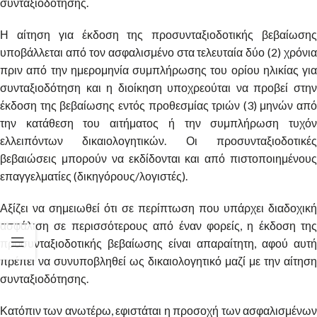
συνταξιοδότησης.
Η αίτηση για έκδοση της προσυνταξιοδοτικής βεβαίωσης
υποβάλλεται από τον ασφαλισμένο στα τελευταία δύο (2) χρόνια
πριν από την ημερομηνία συμπλήρωσης του ορίου ηλικίας για
συνταξιοδότηση και η διοίκηση υποχρεούται να προβεί στην
έκδοση της βεβαίωσης εντός προθεσμίας τριών (3) μηνών από
την κατάθεση του αιτήματος ή την συμπλήρωση τυχόν
ελλειπόντων δικαιολογητικών. Οι προσυνταξιοδοτικές
βεβαιώσεις μπορούν να εκδίδονται και από πιστοποιημένους
επαγγελματίες (δικηγόρους/λογιστές).
Αξίζει να σημειωθεί ότι σε περίπτωση που υπάρχει διαδοχική
ασφάλιση σε περισσότερους από έναν φορείς, η έκδοση της
προσυνταξιοδοτικής βεβαίωσης είναι απαραίτητη, αφού αυτή
πρέπει να συνυποβληθεί ως δικαιολογητικό μαζί με την αίτηση
συνταξιοδότησης.
Κατόπιν των ανωτέρω, εφιστάται η προσοχή των ασφαλισμένων