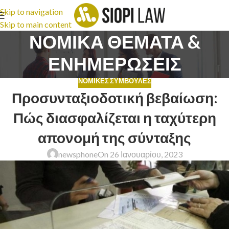
Skip to navigation
Skip to main content
ΝΟΜΙΚΑ ΘΕΜΑΤΑ &
ΕΝΗΜΕΡΩΣΕΙΣ
ΝΟΜΙΚΈΣ ΣΥΜΒΟΥΛΈΣ
Προσυνταξιοδοτική βεβαίωση:
Πώς διασφαλίζεται η ταχύτερη
απονομή της σύνταξης
newsphone
On 26 Ιανουαρίου, 2023