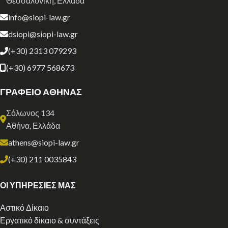
Θεσσαλονίκη, Ελλάδα
info@siopi-law.gr
dsiopi@siopi-law.gr
(+30) 2313 079293
(+30) 6977 568673
ΓΡΑΦΕΙΟ ΑΘΗΝΑΣ
Σόλωνος 134
Αθήνα, Ελλάδα
athens@siopi-law.gr
(+30) 211 0035843
ΟΙ ΥΠΗΡΕΣΙΕΣ ΜΑΣ
Αστικό Δίκαιο
Εργατικό δίκαιο & συντάξεις