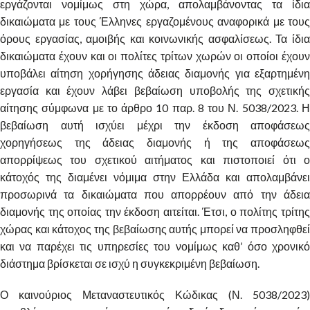
εργάζονται νομίμως στη χώρα, απολαμβάνοντας τα ίδια
δικαιώματα με τους Έλληνες εργαζομένους αναφορικά με τους
όρους εργασίας, αμοιβής και κοινωνικής ασφαλίσεως. Τα ίδια
δικαιώματα έχουν και οι πολίτες τρίτων χωρών οι οποίοι έχουν
υποβάλει αίτηση χορήγησης άδειας διαμονής για εξαρτημένη
εργασία και έχουν λάβει βεβαίωση υποβολής της σχετικής
αίτησης σύμφωνα με το άρθρο 10 παρ. 8 του Ν. 5038/2023. Η
βεβαίωση αυτή ισχύει μέχρι την έκδοση αποφάσεως
χορηγήσεως της άδειας διαμονής ή της αποφάσεως
απορρίψεως του σχετικού αιτήματος και πιστοποιεί ότι ο
κάτοχός της διαμένει νόμιμα στην Ελλάδα και απολαμβάνει
προσωρινά τα δικαιώματα που απορρέουν από την άδεια
διαμονής της οποίας την έκδοση αιτείται. Έτσι, ο πολίτης τρίτης
χώρας και κάτοχος της βεβαίωσης αυτής μπορεί να προσληφθεί
και να παρέχει τις υπηρεσίες του νομίμως καθ’ όσο χρονικό
διάστημα βρίσκεται σε ισχύ η συγκεκριμένη βεβαίωση.
Ο καινούριος Μεταναστευτικός Κώδικας (Ν. 5038/2023)