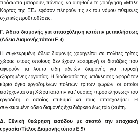
πρόσωπα μπορούν, πάντως, να αιτηθούν τη χορήγηση «Μπλε
Κάρτας της ΕΕ» εφόσον πληρούν τις εκ του νόμου τιθέμενες
σχετικές προϋποθέσεις.
Γ. Άδεια διαμονής για απασχόληση κατόπιν μετακλήσεως
(Άδεια Διαμονής τύπου Ε.4)
Η συγκεκριμένη άδεια διαμονής χορηγείται σε πολίτες τρίτης
χώρας στους οποίους δεν έχουν εφαρμογή οι διατάξεις που
αφορούν τα λοιπά είδη αδειών διαμονής για παροχή
εξαρτημένης εργασίας. Η διαδικασία της μετάκλησης αφορά τον
κύριο όγκο εργαζομένων πολιτών τρίτων χωρών, οι οποίοι
εισέρχονται στη Χώρα κατόπιν κατ’ ουσίας «προσκλησεως» του
εργοδότη, ο οποίος επιθυμεί να τους απασχολήσει. Η
συγκεκριμένη άδεια διαμονής έχει διάρκεια έως τρία (3) έτη.
Δ. Εθνική θεώρηση εισόδου με σκοπό την εποχιακή
εργασία (Τίτλος Διαμονής τύπου Ε.5)