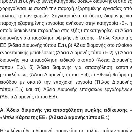
προβλέπει συγκεκριμένες κατηγορίες αδειών διαμονής οι οποίες
χορηγούνται με σκοπό την παροχή εξαρτημένης εργασίας από
πολίτες τρίτων χωρών. Συγκεκριμένα, οι άδειες διαμονής για
παροχή εξαρτημένης εργασίας ανήκουν στην κατηγορία «Ε», η
οποία διακρίνεται περαιτέρω στις εξής υποκατηγορίες: α) Άδεια
διαμονής για απασχόληση υψηλής ειδίκευσης – Μπλε Κάρτα της
ΕΕ (Άδεια Διαμονής τύπου Ε.1), β) Άδεια διαμονής στο πλαίσιο
ενδοεταιρικής μεταθέσεως (Άδεια Διαμονής τύπου Ε.2), γ) Άδεια
διαμονής για απασχόληση ειδικού σκοπού (Άδεια Διαμονής
τύπου Ε.3), δ) Άδεια διαμονής για απασχόληση κατόπιν
μετακλήσεως (Άδεια Διαμονής τύπου Ε.4), ε) Εθνική θεώρηση
εισόδου με σκοπό την εποχιακή εργασία (Τίτλος Διαμονής
τύπου Ε.5) και στ) Άδεια Διαμονής εποχιακών εργαζομένων
(Άδεια Διαμονής τύπου Ε.6).
Α. Άδεια διαμονής για απασχόληση υψηλής ειδίκευσης –
«Μπλε Κάρτα της ΕΕ» (Άδεια Διαμονής τύπου Ε.1)
Η εν λόγω άδεια διαμονής χορηγείται σε πολίτες τρίτων χωρών