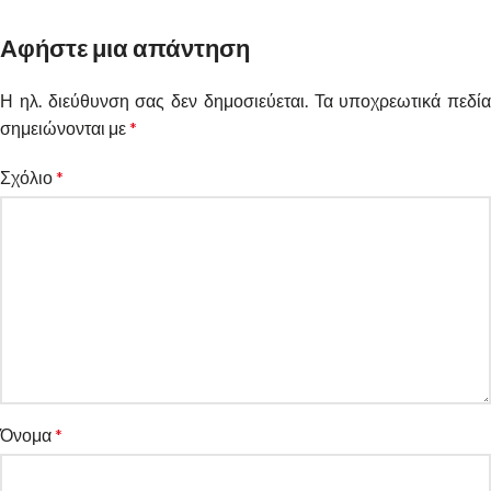
Αφήστε μια απάντηση
Η ηλ. διεύθυνση σας δεν δημοσιεύεται.
Alternative:
Τα υποχρεωτικά πεδία
σημειώνονται με
*
Σχόλιο
*
Όνομα
*