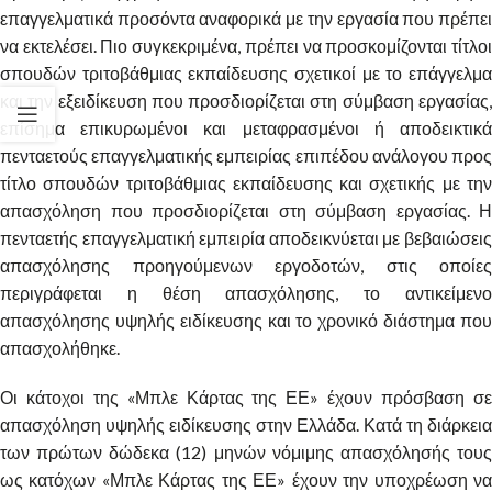
επαγγελματικά προσόντα αναφορικά με την εργασία που πρέπει
να εκτελέσει. Πιο συγκεκριμένα, πρέπει να προσκομίζονται τίτλοι
σπουδών τριτοβάθμιας εκπαίδευσης σχετικοί με το επάγγελμα
και την εξειδίκευση που προσδιορίζεται στη σύμβαση εργασίας,
επίσημα επικυρωμένοι και μεταφρασμένοι ή αποδεικτικά
πενταετούς επαγγελματικής εμπειρίας επιπέδου ανάλογου προς
τίτλο σπουδών τριτοβάθμιας εκπαίδευσης και σχετικής με την
απασχόληση που προσδιορίζεται στη σύμβαση εργασίας. Η
πενταετής επαγγελματική εμπειρία αποδεικνύεται με βεβαιώσεις
απασχόλησης προηγούμενων εργοδοτών, στις οποίες
περιγράφεται η θέση απασχόλησης, το αντικείμενο
απασχόλησης υψηλής ειδίκευσης και το χρονικό διάστημα που
απασχολήθηκε.
Οι κάτοχοι της «Μπλε Κάρτας της ΕΕ» έχουν πρόσβαση σε
απασχόληση υψηλής ειδίκευσης στην Ελλάδα. Κατά τη διάρκεια
των πρώτων δώδεκα (12) μηνών νόμιμης απασχόλησής τους
ως κατόχων «Μπλε Κάρτας της ΕΕ» έχουν την υποχρέωση να