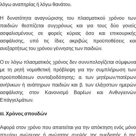
λόγω αναπηρίας ή λόγω θανάτου.
Η δυνατότητα αναγνώρισης του πλασματικού χρόνου των
παιδιών θεσπίζεται συγχρόνως και για τους δύο γονείς
ασφαλισμένους σε φορείς κύριας όσο και επικουρικής
ασφάλισης, υπό τις ίδιες ακριβώς προϋποθέσεις και
ανεξαρτήτως του χρόνου γέννησης των παιδιών.
Ο εν λόγω πλασματικός χρόνος δεν συνυπολογίζεται σύμφωνα
με τη ρητή νομοθετική πρόβλεψη για την συμπλήρωση των
προϋποθέσεων συνταξιοδότησης: α. των μητέρων/πατέρων
ανήλικων ή ανάπηρων παιδιών και β. των ελάχιστων ημερών
ασφάλισης στον Κανονισμό Βαρέων και Ανθυγιεινών
Επάγγελμάτων.
iii. Χρόνος σπουδών
Αφορά στον χρόνο που απαιτείται για την απόκτηση ενός μόνο
πτυχίου ανώτερης ή ανώτατης σχολής της ημεδαπής ή της