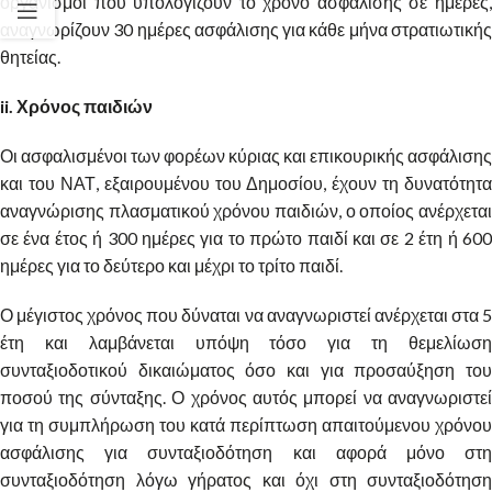
οργανισμοί που υπολογίζουν το χρόνο ασφάλισης σε ημέρες,
αναγνωρίζουν 30 ημέρες ασφάλισης για κάθε μήνα στρατιωτικής
θητείας.
ii. Χρόνος παιδιών
Οι ασφαλισμένοι των φορέων κύριας και επικουρικής ασφάλισης
και του ΝΑΤ, εξαιρουμένου του Δημοσίου, έχουν τη δυνατότητα
αναγνώρισης πλασματικού χρόνου παιδιών, ο οποίος ανέρχεται
σε ένα έτος ή 300 ημέρες για το πρώτο παιδί και σε 2 έτη ή 600
ημέρες για το δεύτερο και μέχρι το τρίτο παιδί.
Ο μέγιστος χρόνος που δύναται να αναγνωριστεί ανέρχεται στα 5
έτη και λαμβάνεται υπόψη τόσο για τη θεμελίωση
συνταξιοδοτικού δικαιώματος όσο και για προσαύξηση του
ποσού της σύνταξης. Ο χρόνος αυτός μπορεί να αναγνωριστεί
για τη συμπλήρωση του κατά περίπτωση απαιτούμενου χρόνου
ασφάλισης για συνταξιοδότηση και αφορά μόνο στη
συνταξιοδότηση λόγω γήρατος και όχι στη συνταξιοδότηση