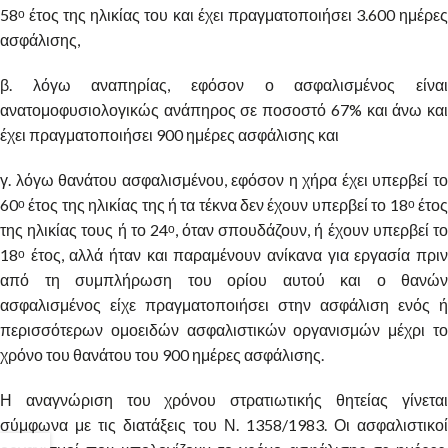
58
έτος της ηλικίας του και έχει πραγματοποιήσει 3.600 ημέρες
ο
ασφάλισης,
β. λόγω αναπηρίας, εφόσον ο ασφαλισμένος είναι
ανατομοφυσιολογικώς ανάπηρος σε ποσοστό 67% και άνω και
έχει πραγματοποιήσει 900 ημέρες ασφάλισης και
γ. λόγω θανάτου ασφαλισμένου, εφόσον η χήρα έχει υπερβεί το
60
έτος της ηλικίας της ή τα τέκνα δεν έχουν υπερβεί το 18
έτο
ο
ο
της ηλικίας τους ή το 24
, όταν σπουδάζουν, ή έχουν υπερβεί τ
ο
18
έτος, αλλά ήταν και παραμένουν ανίκανα για εργασία πριν
ο
από τη συμπλήρωση του ορίου αυτού και ο θανών
ασφαλισμένος είχε πραγματοποιήσει στην ασφάλιση ενός ή
περισσότερων ομοειδών ασφαλιστικών οργανισμών μέχρι το
χρόνο του θανάτου του 900 ημέρες ασφάλισης.
Η αναγνώριση του χρόνου στρατιωτικής θητείας γίνεται
σύμφωνα με τις διατάξεις του Ν. 1358/1983. Οι ασφαλιστικοί