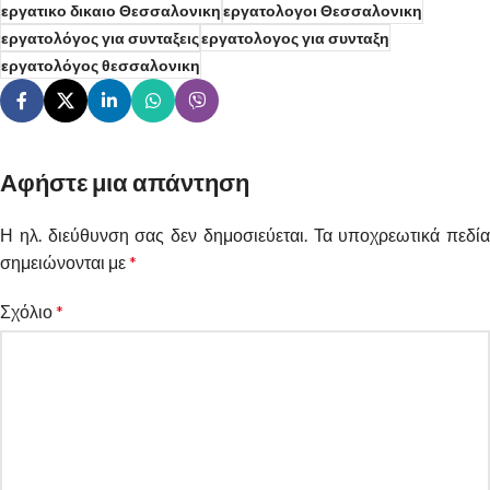
εργατικο δικαιο Θεσσαλονικη
εργατολογοι Θεσσαλονικη
εργατολόγος για συνταξεις
εργατολογος για συνταξη
εργατολόγος θεσσαλονικη
Αφήστε μια απάντηση
Η ηλ. διεύθυνση σας δεν δημοσιεύεται.
Alternative:
Τα υποχρεωτικά πεδία
σημειώνονται με
*
Σχόλιο
*