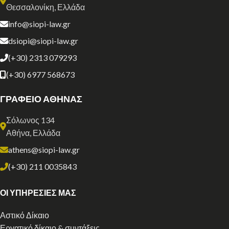
Θεσσαλονίκη, Ελλάδα
info@siopi-law.gr
dsiopi@siopi-law.gr
(+30) 2313 079293
(+30) 6977 568673
ΓΡΑΦΕΙΟ ΑΘΗΝΑΣ
Σόλωνος 134
Αθήνα, Ελλάδα
athens@siopi-law.gr
(+30) 211 0035843
ΟΙ ΥΠΗΡΕΣΙΕΣ ΜΑΣ
Αστικό Δίκαιο
Εργατικό δίκαιο & συντάξεις