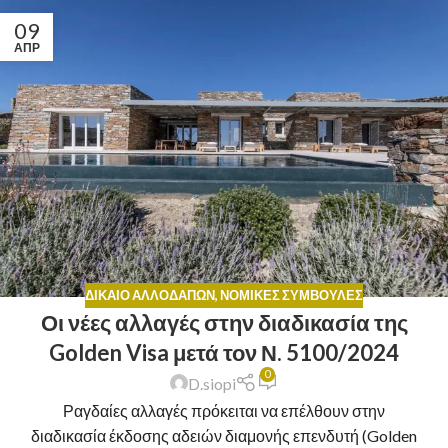
09
ΑΠΡ
ΔΊΚΑΙΟ ΑΛΛΟΔΑΠΏΝ
,
ΝΟΜΙΚΈΣ ΣΥΜΒΟΥΛΈΣ
Οι νέες αλλαγές στην διαδικασία της
Golden Visa μετά τον Ν. 5100/2024
0
D.siopi
Ραγδαίες αλλαγές πρόκειται να επέλθουν στην
διαδικασία έκδοσης αδειών διαμονής επενδυτή (Golden