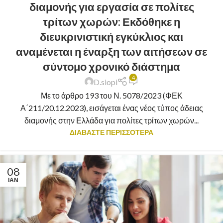
διαμονής για εργασία σε πολίτες
τρίτων χωρών: Εκδόθηκε η
διευκρινιστική εγκύκλιος και
αναμένεται η έναρξη των αιτήσεων σε
σύντομο χρονικό διάστημα
4
D.siopi
Με το άρθρο 193 του Ν. 5078/2023 (ΦΕΚ
Α΄211/20.12.2023), εισάγεται ένας νέος τύπος άδειας
διαμονής στην Ελλάδα για πολίτες τρίτων χωρών...
ΔΙΑΒΑΣΤΕ ΠΕΡΙΣΣΟΤΕΡΑ
08
ΙΑΝ