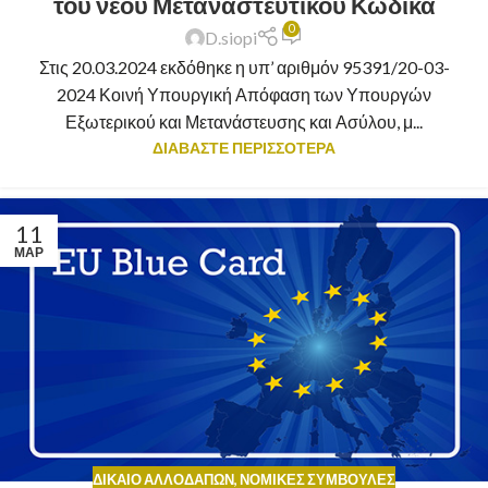
του νέου Μεταναστευτικού Κώδικα
0
D.siopi
Στις 20.03.2024 εκδόθηκε η υπ’ αριθμόν 95391/20-03-
2024 Κοινή Υπουργική Απόφαση των Υπουργών
Εξωτερικού και Μετανάστευσης και Ασύλου, μ...
ΔΙΑΒΑΣΤΕ ΠΕΡΙΣΣΟΤΕΡΑ
11
ΜΑΡ
ΔΊΚΑΙΟ ΑΛΛΟΔΑΠΏΝ
,
ΝΟΜΙΚΈΣ ΣΥΜΒΟΥΛΈΣ