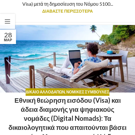
Visa) μετά τη δημοσίευση του Νόμου 5100...
ΔΙΑΒΑΣΤΕ ΠΕΡΙΣΣΟΤΕΡΑ
28
ΜΑΡ
ΔΊΚΑΙΟ ΑΛΛΟΔΑΠΏΝ
,
ΝΟΜΙΚΈΣ ΣΥΜΒΟΥΛΈΣ
Εθνική θεώρηση εισόδου (Visa) και
άδεια διαμονής για ψηφιακούς
νομάδες (Digital Nomads): Τα
δικαιολογητικά που απαιτούνται βάσει