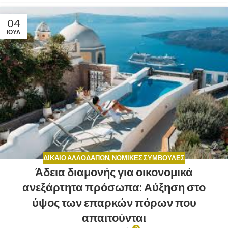
04
ΙΟΎΛ
ΔΊΚΑΙΟ ΑΛΛΟΔΑΠΏΝ
,
ΝΟΜΙΚΈΣ ΣΥΜΒΟΥΛΈΣ
Άδεια διαμονής για οικονομικά
ανεξάρτητα πρόσωπα: Αύξηση στο
ύψος των επαρκών πόρων που
απαιτούνται