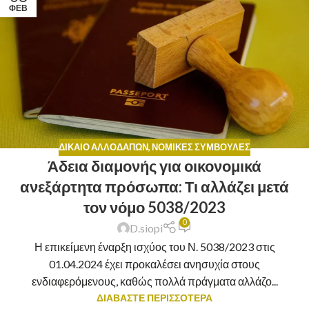
ΦΕΒ
ΔΊΚΑΙΟ ΑΛΛΟΔΑΠΏΝ
,
ΝΟΜΙΚΈΣ ΣΥΜΒΟΥΛΈΣ
Άδεια διαμονής για οικονομικά
ανεξάρτητα πρόσωπα: Τι αλλάζει μετά
τον νόμο 5038/2023
0
D.siopi
Η επικείμενη έναρξη ισχύος του Ν. 5038/2023 στις
01.04.2024 έχει προκαλέσει ανησυχία στους
ενδιαφερόμενους, καθώς πολλά πράγματα αλλάζο...
ΔΙΑΒΑΣΤΕ ΠΕΡΙΣΣΟΤΕΡΑ