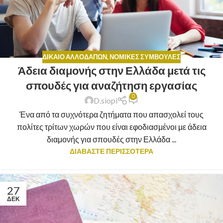
ΔΊΚΑΙΟ ΑΛΛΟΔΑΠΏΝ
,
ΝΟΜΙΚΈΣ ΣΥΜΒΟΥΛΈΣ
Άδεια διαμονής στην Ελλάδα μετά τις
σπουδές για αναζήτηση εργασίας
0
D.siopi
Ένα από τα συχνότερα ζητήματα που απασχολεί τους
πολίτες τρίτων χωρών που είναι εφοδιασμένοι με άδεια
διαμονής για σπουδές στην Ελλάδα ...
ΔΙΑΒΑΣΤΕ ΠΕΡΙΣΣΟΤΕΡΑ
27
ΔΕΚ