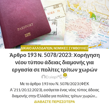
ΔΊΚΑΙΟ ΑΛΛΟΔΑΠΏΝ
,
ΝΟΜΙΚΈΣ ΣΥΜΒΟΥΛΈΣ
Άρθρο 193 Ν. 5078/2023: Χορήγηση
νέου τύπου άδειας διαμονής για
εργασία σε πολίτες τρίτων χωρών
0
D.siopi
Με το άρθρο 193 του Ν. 5078/2023 (ΦΕΚ
Α΄211/20.12.2023), εισάγεται ένας νέος τύπος άδειας
διαμονής στην Ελλάδα για πολίτες τρίτων χωρών...
ΔΙΑΒΑΣΤΕ ΠΕΡΙΣΣΟΤΕΡΑ