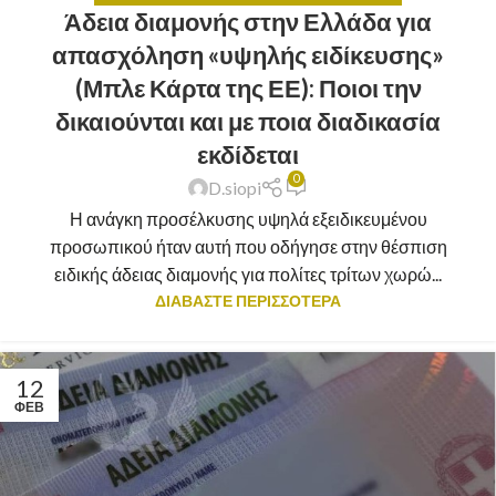
Άδεια διαμονής στην Ελλάδα για
απασχόληση «υψηλής ειδίκευσης»
(Μπλε Κάρτα της ΕΕ): Ποιοι την
δικαιούνται και με ποια διαδικασία
εκδίδεται
0
D.siopi
Η ανάγκη προσέλκυσης υψηλά εξειδικευμένου
προσωπικού ήταν αυτή που οδήγησε στην θέσπιση
ειδικής άδειας διαμονής για πολίτες τρίτων χωρώ...
ΔΙΑΒΑΣΤΕ ΠΕΡΙΣΣΟΤΕΡΑ
12
ΦΕΒ