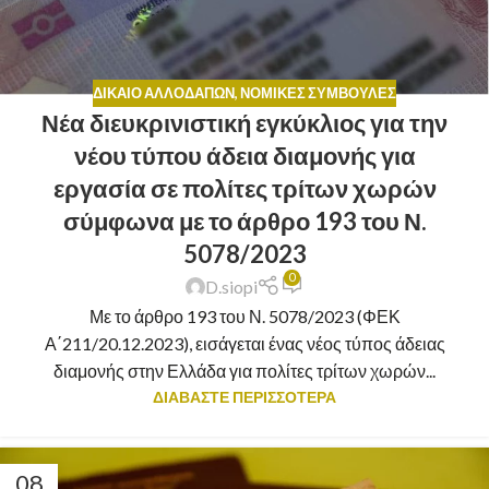
ΔΊΚΑΙΟ ΑΛΛΟΔΑΠΏΝ
,
ΝΟΜΙΚΈΣ ΣΥΜΒΟΥΛΈΣ
Νέα διευκρινιστική εγκύκλιος για την
νέου τύπου άδεια διαμονής για
εργασία σε πολίτες τρίτων χωρών
σύμφωνα με το άρθρο 193 του Ν.
5078/2023
0
D.siopi
Με το άρθρο 193 του Ν. 5078/2023 (ΦΕΚ
Α΄211/20.12.2023), εισάγεται ένας νέος τύπος άδειας
διαμονής στην Ελλάδα για πολίτες τρίτων χωρών...
ΔΙΑΒΑΣΤΕ ΠΕΡΙΣΣΟΤΕΡΑ
08