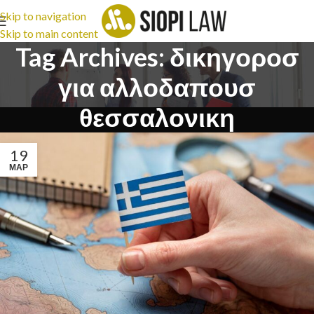
Skip to navigation
Skip to main content
Tag Archives: δικηγοροσ
για αλλοδαπουσ
θεσσαλονικη
19
ΜΑΡ