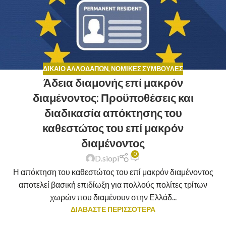
ΔΊΚΑΙΟ ΑΛΛΟΔΑΠΏΝ
,
ΝΟΜΙΚΈΣ ΣΥΜΒΟΥΛΈΣ
Άδεια διαμονής επί μακρόν
διαμένοντος: Προϋποθέσεις και
διαδικασία απόκτησης του
καθεστώτος του επί μακρόν
διαμένοντος
0
D.siopi
Η απόκτηση του καθεστώτος του επί μακρόν διαμένοντος
αποτελεί βασική επιδίωξη για πολλούς πολίτες τρίτων
χωρών που διαμένουν στην Ελλάδ...
ΔΙΑΒΑΣΤΕ ΠΕΡΙΣΣΟΤΕΡΑ