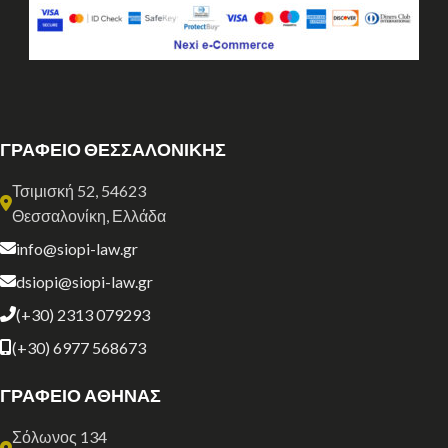
ΓΡΑΦΕΙΟ ΘΕΣΣΑΛΟΝΙΚΗΣ
Τσιμισκή 52, 54623
Θεσσαλονίκη, Ελλάδα
info@siopi-law.gr
dsiopi@siopi-law.gr
(+30) 2313 079293
(+30) 6977 568673
ΓΡΑΦΕΙΟ ΑΘΗΝΑΣ
Σόλωνος 134